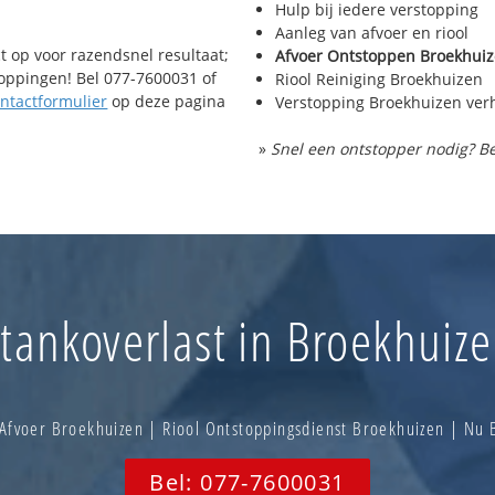
Hulp bij iedere verstopping
Aanleg van afvoer en riool
t op voor razendsnel resultaat;
Afvoer Ontstoppen Broekhui
toppingen! Bel 077-7600031 of
Riool Reiniging Broekhuizen
ntactformulier
op deze pagina
Verstopping Broekhuizen ver
»
Snel een ontstopper nodig? Be
tankoverlast in Broekhuiz
Afvoer Broekhuizen | Riool Ontstoppingsdienst Broekhuizen | Nu
Bel: 077-7600031