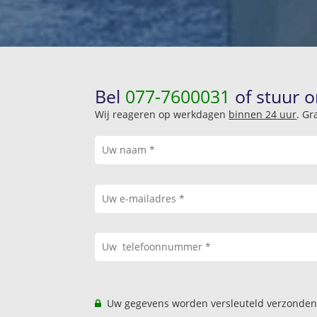
Bel
077-7600031
of stuur o
Wij reageren op werkdagen
binnen 24 uur
. Gr
Uw gegevens worden versleuteld verzonden