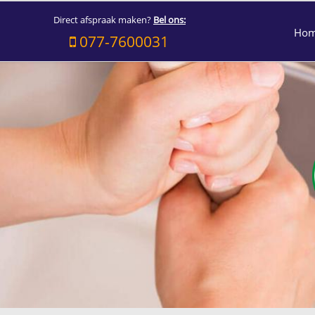
Direct afspraak maken?
Bel ons:
Ho
077-7600031