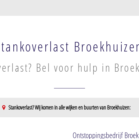
Stankoverlast Broekhuize
erlast? Bel voor hulp in Broe
Stankoverlast? Wij komen in alle wijken en buurten van Broekhuizen:
Ontstoppingsbedrijf Broe