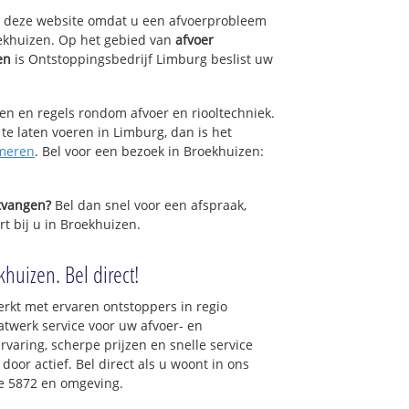
op deze website omdat u een afvoerprobleem
ekhuizen. Op het gebied van
afvoer
en
is Ontstoppingsbedrijf Limburg beslist uw
sen en regels rondom afvoer en riooltechniek.
 te laten voeren in Limburg, dan is het
meren
. Bel voor een bezoek in Broekhuizen:
ntvangen?
Bel dan snel voor een afspraak,
rt bij u in Broekhuizen.
huizen. Bel direct!
rkt met ervaren ontstoppers in regio
twerk service voor uw afvoer- en
ervaring, scherpe prijzen en snelle service
 door actief. Bel direct als u woont in ons
e 5872 en omgeving.