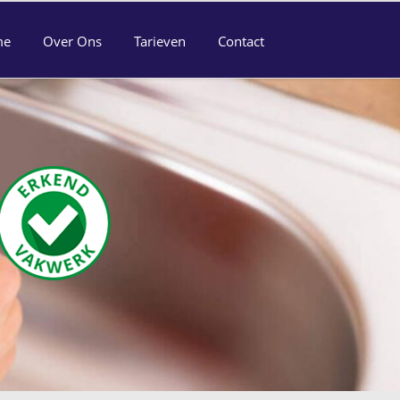
me
Over Ons
Tarieven
Contact