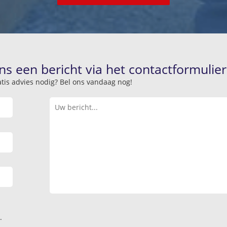
ns een bericht via het contactformulier
atis advies nodig? Bel ons vandaag nog!
.