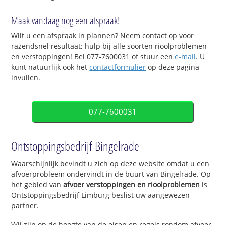
Maak vandaag nog een afspraak!
Wilt u een afspraak in plannen? Neem contact op voor
razendsnel resultaat; hulp bij alle soorten rioolproblemen
en verstoppingen! Bel 077-7600031 of stuur een
e-mail
. U
kunt natuurlijk ook het
contactformulier
op deze pagina
invullen.
077-7600031
Ontstoppingsbedrijf Bingelrade
Waarschijnlijk bevindt u zich op deze website omdat u een
afvoerprobleem ondervindt in de buurt van Bingelrade. Op
het gebied van
afvoer verstoppingen en rioolproblemen
is
Ontstoppingsbedrijf Limburg beslist uw aangewezen
partner.
Wij zijn op de hoogte van de eisen en regels rondom afvoer