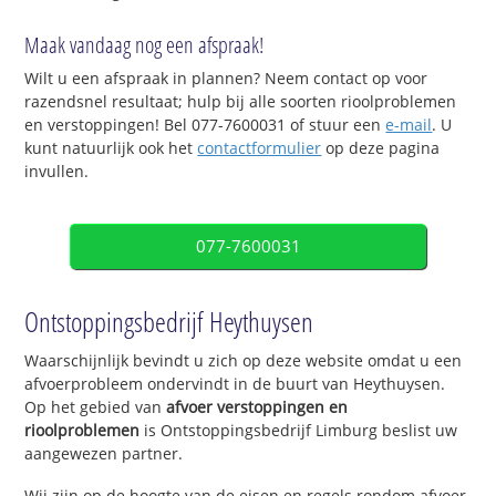
Maak vandaag nog een afspraak!
Wilt u een afspraak in plannen? Neem contact op voor
razendsnel resultaat; hulp bij alle soorten rioolproblemen
en verstoppingen! Bel 077-7600031 of stuur een
e-mail
. U
kunt natuurlijk ook het
contactformulier
op deze pagina
invullen.
077-7600031
Ontstoppingsbedrijf Heythuysen
Waarschijnlijk bevindt u zich op deze website omdat u een
afvoerprobleem ondervindt in de buurt van Heythuysen.
Op het gebied van
afvoer verstoppingen en
rioolproblemen
is Ontstoppingsbedrijf Limburg beslist uw
aangewezen partner.
Wij zijn op de hoogte van de eisen en regels rondom afvoer