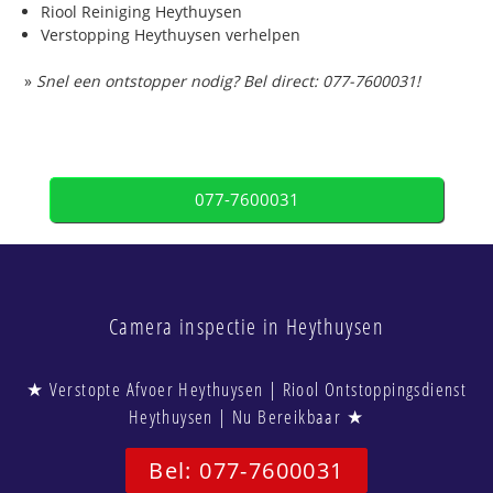
Riool Reiniging Heythuysen
Verstopping Heythuysen verhelpen
»
Snel een ontstopper nodig? Bel direct: 077-7600031!
077-7600031
Camera inspectie in Heythuysen
★ Verstopte Afvoer Heythuysen | Riool Ontstoppingsdienst
Heythuysen | Nu Bereikbaar ★
Bel: 077-7600031