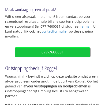
Maak vandaag nog een afspraak!
Wilt u een afspraak in plannen? Neem contact op voor
razendsnel resultaat; hulp bij alle soorten rioolproblemen
en verstoppingen! Bel 077-7600031 of stuur een
e-mail
. U
kunt natuurlijk ook het
contactformulier
op deze pagina
invullen.
077-7600031
Ontstoppingsbedrijf Roggel
Waarschijnlijk bevindt u zich op deze website omdat u een
afvoerprobleem ondervindt in de buurt van Roggel. Op het
gebied van
afvoer verstoppingen en rioolproblemen
is
Ontstoppingsbedrijf Limburg beslist uw aangewezen
partner.
Wij zijn op de hoogte van de eisen en regels rondom afvoer