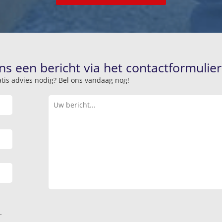
ns een bericht via het contactformulier
atis advies nodig? Bel ons vandaag nog!
.