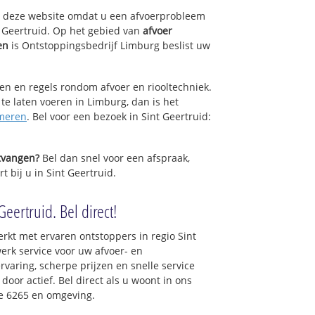
op deze website omdat u een afvoerprobleem
t Geertruid. Op het gebied van
afvoer
en
is Ontstoppingsbedrijf Limburg beslist uw
sen en regels rondom afvoer en riooltechniek.
 te laten voeren in Limburg, dan is het
meren
. Bel voor een bezoek in Sint Geertruid:
ntvangen?
Bel dan snel voor een afspraak,
t bij u in Sint Geertruid.
Geertruid. Bel direct!
rkt met ervaren ontstoppers in regio Sint
erk service voor uw afvoer- en
ervaring, scherpe prijzen en snelle service
 door actief. Bel direct als u woont in ons
e 6265 en omgeving.