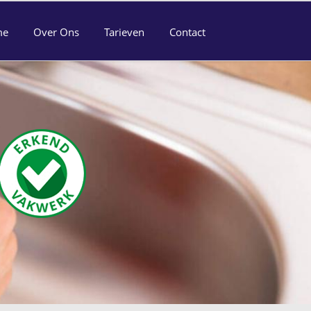
me
Over Ons
Tarieven
Contact