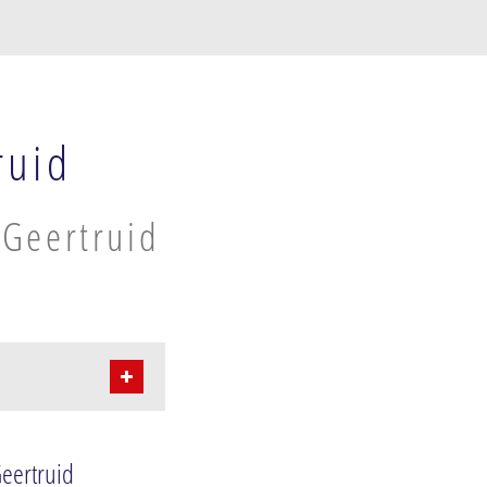
ruid
 Geertruid
Geertruid