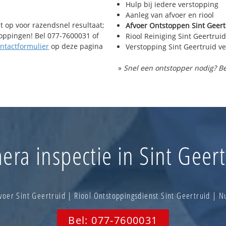
Hulp bij iedere verstopping
Aanleg van afvoer en riool
t op voor razendsnel resultaat;
Afvoer Ontstoppen Sint Geert
toppingen! Bel 077-7600031 of
Riool Reiniging Sint Geertruid
ntactformulier
op deze pagina
Verstopping Sint Geertruid v
»
Snel een ontstopper nodig? Be
era inspectie in Sint Geert
voer Sint Geertruid | Riool Ontstoppingsdienst Sint Geertruid | 
Bel: 077-7600031