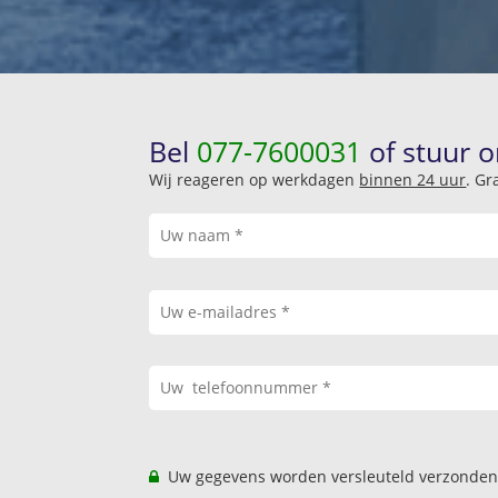
Bel
077-7600031
of stuur o
Wij reageren op werkdagen
binnen 24 uur
. Gr
Uw gegevens worden versleuteld verzonden