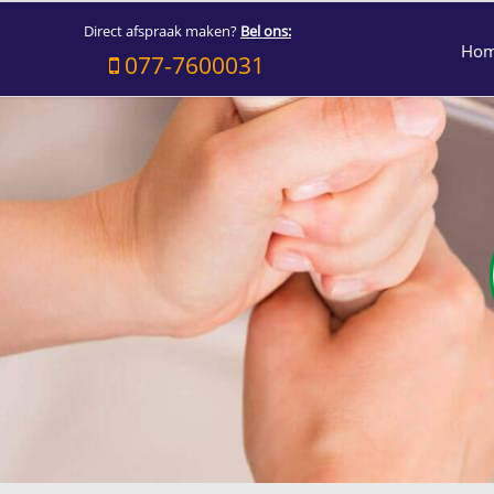
Direct afspraak maken?
Bel ons:
Ho
077-7600031