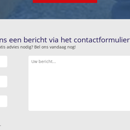
ns een bericht via het contactformulier
atis advies nodig? Bel ons vandaag nog!
.