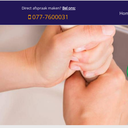
Direct afspraak maken?
Bel ons:
Ho
077-7600031