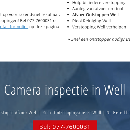
Hulp bij iedere verstopping
Aanleg van afvoer en riool
t op voor razendsnel resultaat;
Afvoer Ontstoppen Well
toppingen! Bel 077-7600031 of
Riool Reiniging Well
ntactformulier
op deze pagina
Verstopping Well verhelpen
»
Snel een ontstopper nodig? Be
Camera inspectie in Well
stopte Afvoer Well | Riool Ontstoppingsdienst Well | Nu Bereik
Bel: 077-7600031