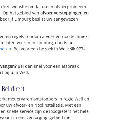
op deze website omdat u een afvoerprobleem
l. Op het gebied van
afvoer verstoppingen en
bedrijf Limburg beslist uw aangewezen
sen en regels rondom afvoer en riooltechniek.
 te laten voeren in Limburg, dan is het
meren
. Bel voor een bezoek in Well: ☎ 077-
ntvangen?
Bel dan snel voor een afspraak,
t bij u in Well.
 Bel direct!
rkt met ervaren ontstoppers in regio Well en
or uw afvoer- en rioolinstallatie. Met een
en snelle service zijn de loodgieters het hele
 u woont in ons verzorgingsgebied met