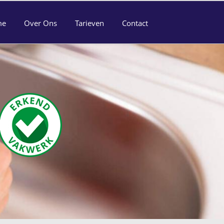
me
Over Ons
Tarieven
Contact