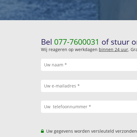
Bel
077-7600031
of stuur o
Wij reageren op werkdagen
binnen 24 uur
. Gr
Uw gegevens worden versleuteld verzonden