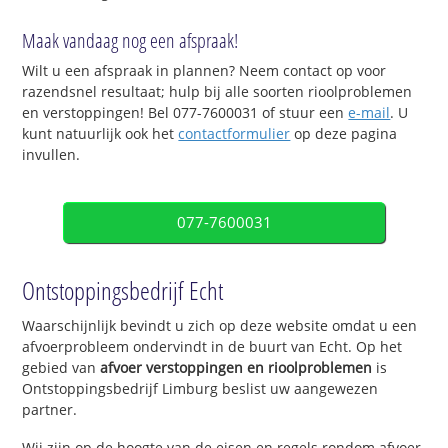
Maak vandaag nog een afspraak!
Wilt u een afspraak in plannen? Neem contact op voor
razendsnel resultaat; hulp bij alle soorten rioolproblemen
en verstoppingen! Bel 077-7600031 of stuur een
e-mail
. U
kunt natuurlijk ook het
contactformulier
op deze pagina
invullen.
077-7600031
Ontstoppingsbedrijf Echt
Waarschijnlijk bevindt u zich op deze website omdat u een
afvoerprobleem ondervindt in de buurt van Echt. Op het
gebied van
afvoer verstoppingen en rioolproblemen
is
Ontstoppingsbedrijf Limburg beslist uw aangewezen
partner.
Wij zijn op de hoogte van de eisen en regels rondom afvoer