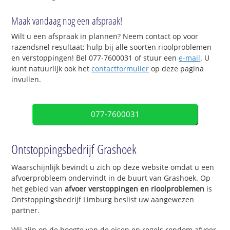
Maak vandaag nog een afspraak!
Wilt u een afspraak in plannen? Neem contact op voor
razendsnel resultaat; hulp bij alle soorten rioolproblemen
en verstoppingen! Bel 077-7600031 of stuur een
e-mail
. U
kunt natuurlijk ook het
contactformulier
op deze pagina
invullen.
077-7600031
Ontstoppingsbedrijf Grashoek
Waarschijnlijk bevindt u zich op deze website omdat u een
afvoerprobleem ondervindt in de buurt van Grashoek. Op
het gebied van
afvoer verstoppingen en rioolproblemen
is
Ontstoppingsbedrijf Limburg beslist uw aangewezen
partner.
Wij zijn op de hoogte van de eisen en regels rondom afvoer