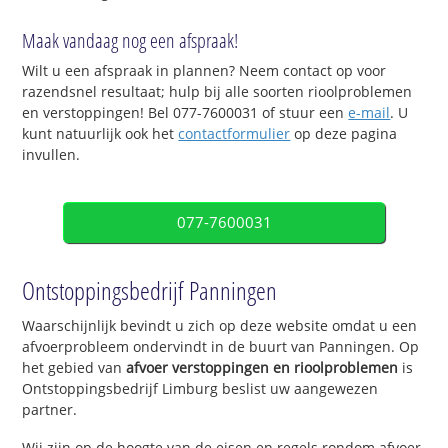
Maak vandaag nog een afspraak!
Wilt u een afspraak in plannen? Neem contact op voor
razendsnel resultaat; hulp bij alle soorten rioolproblemen
en verstoppingen! Bel 077-7600031 of stuur een
e-mail
. U
kunt natuurlijk ook het
contactformulier
op deze pagina
invullen.
077-7600031
Ontstoppingsbedrijf Panningen
Waarschijnlijk bevindt u zich op deze website omdat u een
afvoerprobleem ondervindt in de buurt van Panningen. Op
het gebied van
afvoer verstoppingen en rioolproblemen
is
Ontstoppingsbedrijf Limburg beslist uw aangewezen
partner.
Wij zijn op de hoogte van de eisen en regels rondom afvoer