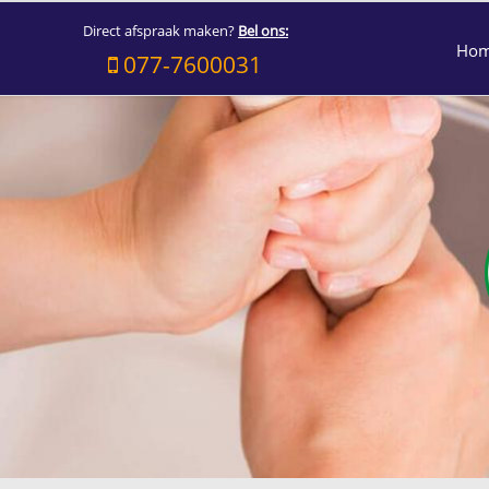
Direct afspraak maken?
Bel ons:
Ho
077-7600031