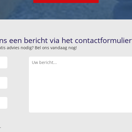
ns een bericht via het contactformulier
atis advies nodig? Bel ons vandaag nog!
.