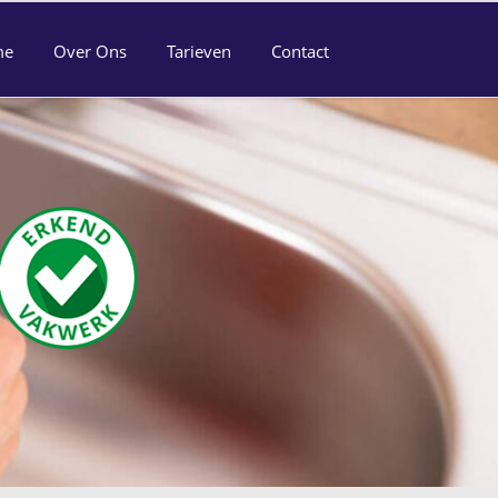
me
Over Ons
Tarieven
Contact