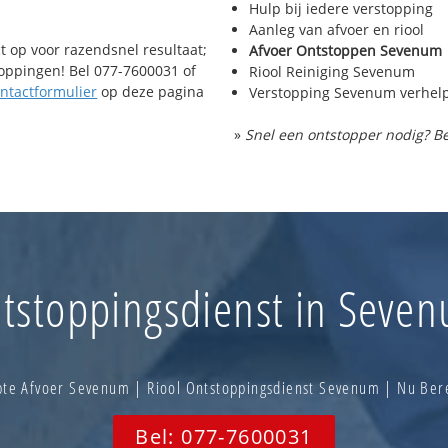
Hulp bij iedere verstopping
Aanleg van afvoer en riool
t op voor razendsnel resultaat;
Afvoer Ontstoppen Sevenum
toppingen! Bel 077-7600031 of
Riool Reiniging Sevenum
ntactformulier
op deze pagina
Verstopping Sevenum verhel
»
Snel een ontstopper nodig? Be
tstoppingsdienst in Seve
te Afvoer Sevenum | Riool Ontstoppingsdienst Sevenum | Nu Be
Bel: 077-7600031