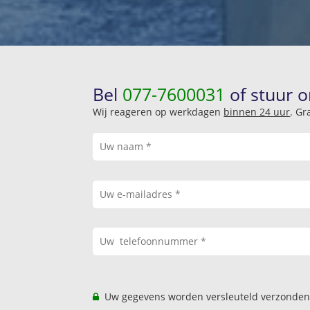
Bel
077-7600031
of stuur o
Wij reageren op werkdagen
binnen 24 uur
. Gr
Uw gegevens worden versleuteld verzonden