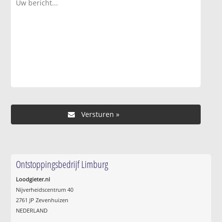
Ontstoppingsbedrijf Limburg
Loodgieter.nl
Nijverheidscentrum 40
2761 JP Zevenhuizen
NEDERLAND