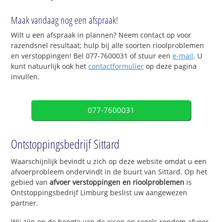
Maak vandaag nog een afspraak!
Wilt u een afspraak in plannen? Neem contact op voor
razendsnel resultaat; hulp bij alle soorten rioolproblemen
en verstoppingen! Bel 077-7600031 of stuur een
e-mail
. U
kunt natuurlijk ook het
contactformulier
op deze pagina
invullen.
077-7600031
Ontstoppingsbedrijf Sittard
Waarschijnlijk bevindt u zich op deze website omdat u een
afvoerprobleem ondervindt in de buurt van Sittard. Op het
gebied van
afvoer verstoppingen en rioolproblemen
is
Ontstoppingsbedrijf Limburg beslist uw aangewezen
partner.
Wij zijn op de hoogte van de eisen en regels rondom afvoer