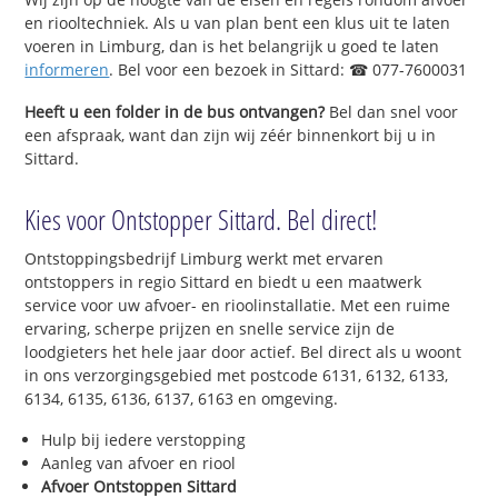
en riooltechniek. Als u van plan bent een klus uit te laten
voeren in Limburg, dan is het belangrijk u goed te laten
informeren
. Bel voor een bezoek in Sittard: ☎ 077-7600031
Heeft u een folder in de bus ontvangen?
Bel dan snel voor
een afspraak, want dan zijn wij zéér binnenkort bij u in
Sittard.
Kies voor Ontstopper Sittard. Bel direct!
Ontstoppingsbedrijf Limburg werkt met ervaren
ontstoppers in regio Sittard en biedt u een maatwerk
service voor uw afvoer- en rioolinstallatie. Met een ruime
ervaring, scherpe prijzen en snelle service zijn de
loodgieters het hele jaar door actief. Bel direct als u woont
in ons verzorgingsgebied met postcode 6131, 6132, 6133,
6134, 6135, 6136, 6137, 6163 en omgeving.
Hulp bij iedere verstopping
Aanleg van afvoer en riool
Afvoer Ontstoppen Sittard