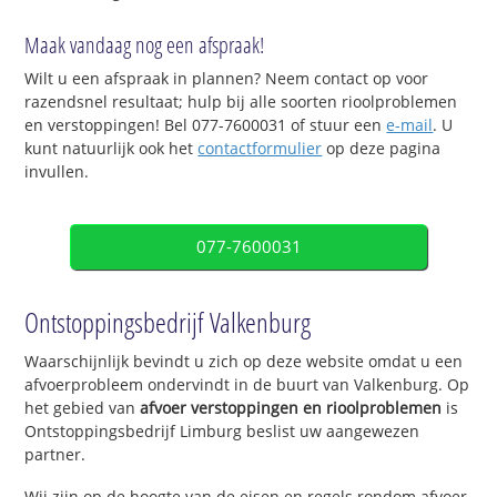
Maak vandaag nog een afspraak!
Wilt u een afspraak in plannen? Neem contact op voor
razendsnel resultaat; hulp bij alle soorten rioolproblemen
en verstoppingen! Bel 077-7600031 of stuur een
e-mail
. U
kunt natuurlijk ook het
contactformulier
op deze pagina
invullen.
077-7600031
Ontstoppingsbedrijf Valkenburg
Waarschijnlijk bevindt u zich op deze website omdat u een
afvoerprobleem ondervindt in de buurt van Valkenburg. Op
het gebied van
afvoer verstoppingen en rioolproblemen
is
Ontstoppingsbedrijf Limburg beslist uw aangewezen
partner.
Wij zijn op de hoogte van de eisen en regels rondom afvoer