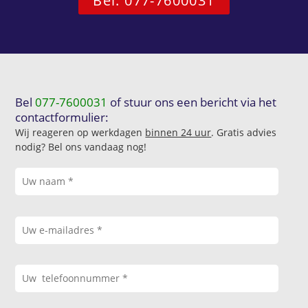
Bel: 077-7600031
Bel
077-7600031
of stuur ons een bericht via het
contactformulier:
Wij reageren op werkdagen
binnen 24 uur
. Gratis advies
nodig? Bel ons vandaag nog!