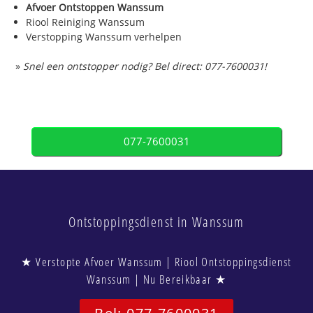
Afvoer Ontstoppen Wanssum
Riool Reiniging Wanssum
Verstopping Wanssum verhelpen
»
Snel een ontstopper nodig? Bel direct: 077-7600031!
077-7600031
Ontstoppingsdienst in Wanssum
★ Verstopte Afvoer Wanssum | Riool Ontstoppingsdienst
Wanssum | Nu Bereikbaar ★