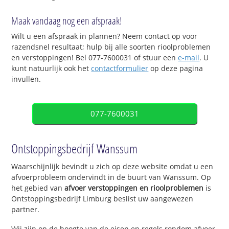
Maak vandaag nog een afspraak!
Wilt u een afspraak in plannen? Neem contact op voor
razendsnel resultaat; hulp bij alle soorten rioolproblemen
en verstoppingen! Bel 077-7600031 of stuur een
e-mail
. U
kunt natuurlijk ook het
contactformulier
op deze pagina
invullen.
077-7600031
Ontstoppingsbedrijf Wanssum
Waarschijnlijk bevindt u zich op deze website omdat u een
afvoerprobleem ondervindt in de buurt van Wanssum. Op
het gebied van
afvoer verstoppingen en rioolproblemen
is
Ontstoppingsbedrijf Limburg beslist uw aangewezen
partner.
Wij zijn op de hoogte van de eisen en regels rondom afvoer