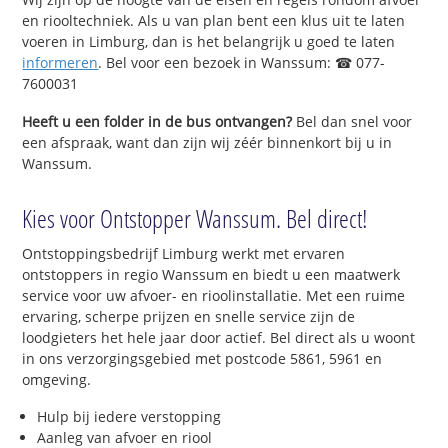
en riooltechniek. Als u van plan bent een klus uit te laten
voeren in Limburg, dan is het belangrijk u goed te laten
informeren
. Bel voor een bezoek in Wanssum: ☎ 077-
7600031
Heeft u een folder in de bus ontvangen?
Bel dan snel voor
een afspraak, want dan zijn wij zéér binnenkort bij u in
Wanssum.
Kies voor Ontstopper Wanssum. Bel direct!
Ontstoppingsbedrijf Limburg werkt met ervaren
ontstoppers in regio Wanssum en biedt u een maatwerk
service voor uw afvoer- en rioolinstallatie. Met een ruime
ervaring, scherpe prijzen en snelle service zijn de
loodgieters het hele jaar door actief. Bel direct als u woont
in ons verzorgingsgebied met postcode 5861, 5961 en
omgeving.
Hulp bij iedere verstopping
Aanleg van afvoer en riool