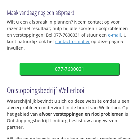
Maak vandaag nog een afspraak!
Wilt u een afspraak in plannen? Neem contact op voor
razendsnel resultaat; hulp bij alle soorten rioolproblemen
en verstoppingen! Bel 077-7600031 of stuur een
e-mail
. U
kunt natuurlijk ook het
contactformulier
op deze pagina
invullen.
077-7600031
Ontstoppingsbedrijf Wellerlooi
Waarschijnlijk bevindt u zich op deze website omdat u een
afvoerprobleem ondervindt in de buurt van Wellerlooi. Op
het gebied van
afvoer verstoppingen en rioolproblemen
is
Ontstoppingsbedrijf Limburg beslist uw aangewezen
partner.
Wij zijn op de hoogte van de eisen en regels rondom afvoer