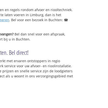
sen en regels rondom afvoer en riooltechniek.
 te laten voeren in Limburg, dan is het
meren
. Bel voor een bezoek in Buchten: ☎
ntvangen?
Bel dan snel voor een afspraak,
t bij u in Buchten.
en. Bel direct!
rkt met ervaren ontstoppers in regio
 service voor uw afvoer- en rioolinstallatie.
 prijzen en snelle service zijn de loodgieters
irect als u woont in ons verzorgingsgebied met