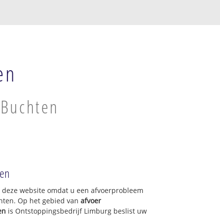
en
 Buchten
ten
op deze website omdat u een afvoerprobleem
hten. Op het gebied van
afvoer
en
is Ontstoppingsbedrijf Limburg beslist uw