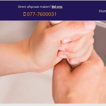
Direct afspraak maken?
Bel ons:
Ho
077-7600031