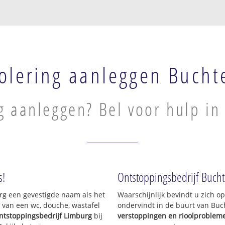
olering aanleggen Bucht
g aanleggen? Bel voor hulp in
s!
Ontstoppingsbedrijf Buch
urg een gevestigde naam als het
Waarschijnlijk bevindt u zich 
 van een wc, douche, wastafel
ondervindt in de buurt van Buc
ntstoppingsbedrijf Limburg
bij
verstoppingen en rioolproblem