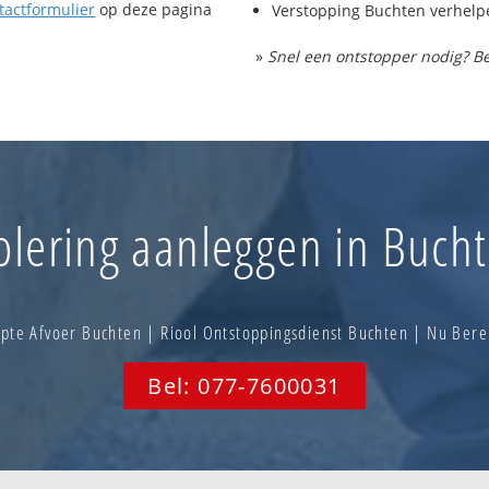
tactformulier
op deze pagina
Verstopping Buchten verhelp
»
Snel een ontstopper nodig? Be
olering aanleggen in Buch
pte Afvoer Buchten | Riool Ontstoppingsdienst Buchten | Nu Ber
Bel: 077-7600031