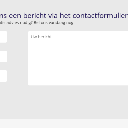
ns een bericht via het contactformulier
atis advies nodig? Bel ons vandaag nog!
.