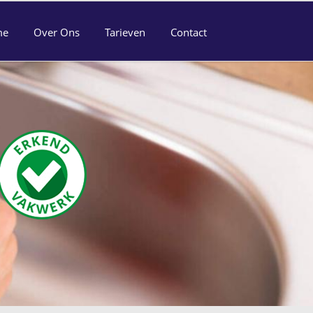
me
Over Ons
Tarieven
Contact