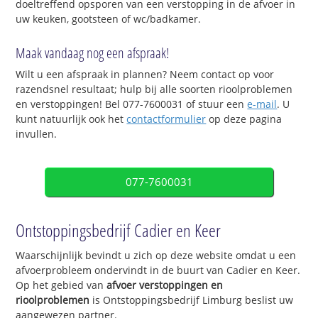
doeltreffend opsporen van een verstopping in de afvoer in
uw keuken, gootsteen of wc/badkamer.
Maak vandaag nog een afspraak!
Wilt u een afspraak in plannen? Neem contact op voor
razendsnel resultaat; hulp bij alle soorten rioolproblemen
en verstoppingen! Bel 077-7600031 of stuur een
e-mail
. U
kunt natuurlijk ook het
contactformulier
op deze pagina
invullen.
077-7600031
Ontstoppingsbedrijf Cadier en Keer
Waarschijnlijk bevindt u zich op deze website omdat u een
afvoerprobleem ondervindt in de buurt van Cadier en Keer.
Op het gebied van
afvoer verstoppingen en
rioolproblemen
is Ontstoppingsbedrijf Limburg beslist uw
aangewezen partner.