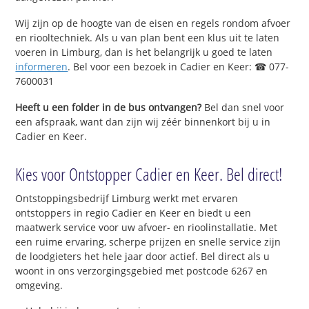
Wij zijn op de hoogte van de eisen en regels rondom afvoer
en riooltechniek. Als u van plan bent een klus uit te laten
voeren in Limburg, dan is het belangrijk u goed te laten
informeren
. Bel voor een bezoek in Cadier en Keer: ☎ 077-
7600031
Heeft u een folder in de bus ontvangen?
Bel dan snel voor
een afspraak, want dan zijn wij zéér binnenkort bij u in
Cadier en Keer.
Kies voor Ontstopper Cadier en Keer. Bel direct!
Ontstoppingsbedrijf Limburg werkt met ervaren
ontstoppers in regio Cadier en Keer en biedt u een
maatwerk service voor uw afvoer- en rioolinstallatie. Met
een ruime ervaring, scherpe prijzen en snelle service zijn
de loodgieters het hele jaar door actief. Bel direct als u
woont in ons verzorgingsgebied met postcode 6267 en
omgeving.