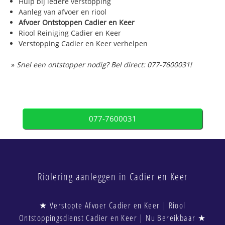
Hulp bij iedere verstopping
Aanleg van afvoer en riool
Afvoer Ontstoppen Cadier en Keer
Riool Reiniging Cadier en Keer
Verstopping Cadier en Keer verhelpen
»
Snel een ontstopper nodig? Bel direct: 077-7600031!
077-7600031
Riolering aanleggen in Cadier en Keer
★ Verstopte Afvoer Cadier en Keer | Riool
Ontstoppingsdienst Cadier en Keer | Nu Bereikbaar ★