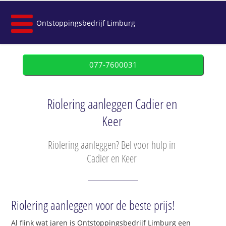
Ontstoppingsbedrijf Limburg
077-7600031
Riolering aanleggen Cadier en
Keer
Riolering aanleggen? Bel voor hulp in
Cadier en Keer
Riolering aanleggen voor de beste prijs!
Al flink wat jaren is Ontstoppingsbedrijf Limburg een