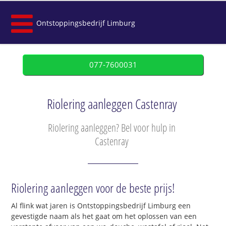
Ontstoppingsbedrijf Limburg
077-7600031
Riolering aanleggen Castenray
Riolering aanleggen? Bel voor hulp in
Castenray
Riolering aanleggen voor de beste prijs!
Al flink wat jaren is Ontstoppingsbedrijf Limburg een
gevestigde naam als het gaat om het oplossen van een