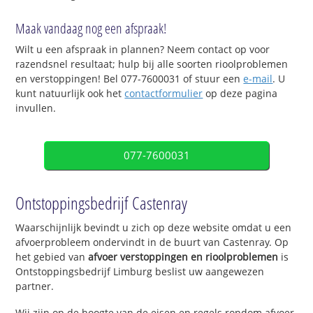
Maak vandaag nog een afspraak!
Wilt u een afspraak in plannen? Neem contact op voor
razendsnel resultaat; hulp bij alle soorten rioolproblemen
en verstoppingen! Bel 077-7600031 of stuur een
e-mail
. U
kunt natuurlijk ook het
contactformulier
op deze pagina
invullen.
077-7600031
Ontstoppingsbedrijf Castenray
Waarschijnlijk bevindt u zich op deze website omdat u een
afvoerprobleem ondervindt in de buurt van Castenray. Op
het gebied van
afvoer verstoppingen en rioolproblemen
is
Ontstoppingsbedrijf Limburg beslist uw aangewezen
partner.
Wij zijn op de hoogte van de eisen en regels rondom afvoer