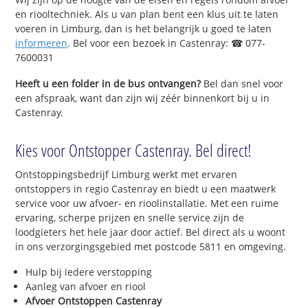
en riooltechniek. Als u van plan bent een klus uit te laten
voeren in Limburg, dan is het belangrijk u goed te laten
informeren
. Bel voor een bezoek in Castenray: ☎ 077-
7600031
Heeft u een folder in de bus ontvangen?
Bel dan snel voor
een afspraak, want dan zijn wij zéér binnenkort bij u in
Castenray.
Kies voor Ontstopper Castenray. Bel direct!
Ontstoppingsbedrijf Limburg werkt met ervaren
ontstoppers in regio Castenray en biedt u een maatwerk
service voor uw afvoer- en rioolinstallatie. Met een ruime
ervaring, scherpe prijzen en snelle service zijn de
loodgieters het hele jaar door actief. Bel direct als u woont
in ons verzorgingsgebied met postcode 5811 en omgeving.
Hulp bij iedere verstopping
Aanleg van afvoer en riool
Afvoer Ontstoppen Castenray