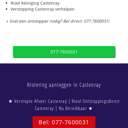
Riool Reiniging Castenray
Verstopping Castenray verhelpen
»
Snel een ontstopper nodig? Bel direct: 077-7600031!
077-7600031
Riolering aanleggen in Castenray
★ Verstopte Afvoer Castenray | Riool Ontstoppingsdienst
Castenray | Nu Bereikbaar ★
Bel: 077-7600031