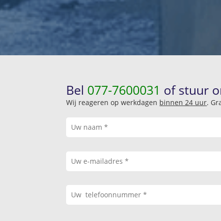
Bel
077-7600031
of stuur o
Wij reageren op werkdagen
binnen 24 uur
. Gr