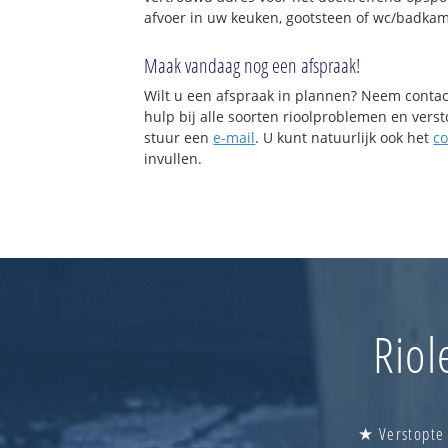
afvoer in uw keuken, gootsteen of wc/badkam
Maak vandaag nog een afspraak!
Wilt u een afspraak in plannen? Neem contac
hulp bij alle soorten rioolproblemen en vers
stuur een
e-mail
. U kunt natuurlijk ook het
co
invullen.
Riol
★ Verstopte 