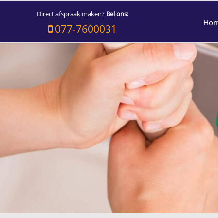
Direct afspraak maken?
Bel ons:
Ho
077-7600031