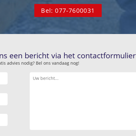
Bel: 077-7600031
ns een bericht via het contactformulier
atis advies nodig? Bel ons vandaag nog!