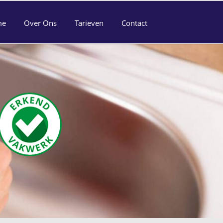
me
Over Ons
Tarieven
Contact