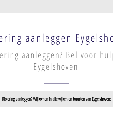
lering aanleggen Eygelsh
lering aanleggen? Bel voor hul
Eygelshoven
Riolering aanleggen? Wij komen in alle wijken en buurten van Eygelshoven: