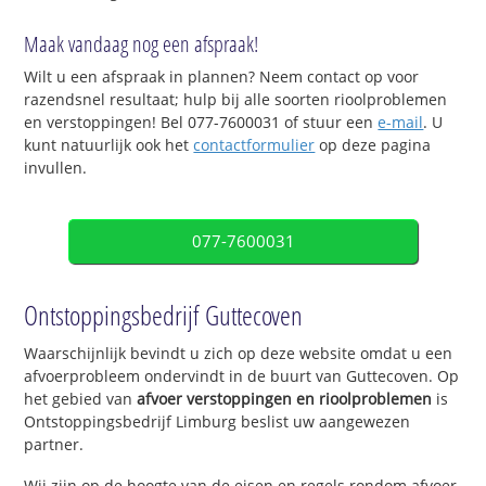
Maak vandaag nog een afspraak!
Wilt u een afspraak in plannen? Neem contact op voor
razendsnel resultaat; hulp bij alle soorten rioolproblemen
en verstoppingen! Bel 077-7600031 of stuur een
e-mail
. U
kunt natuurlijk ook het
contactformulier
op deze pagina
invullen.
077-7600031
Ontstoppingsbedrijf Guttecoven
Waarschijnlijk bevindt u zich op deze website omdat u een
afvoerprobleem ondervindt in de buurt van Guttecoven. Op
het gebied van
afvoer verstoppingen en rioolproblemen
is
Ontstoppingsbedrijf Limburg beslist uw aangewezen
partner.
Wij zijn op de hoogte van de eisen en regels rondom afvoer