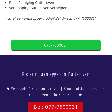
Riool Reiniging Guttecoven
Verstopping Guttecoven verhelpen
»
Snel een ontstopper nodig? Bel direct: 077-7600031!
077-7600031
Riolering aanleggen in Guttecoven
★ Verstopte Afvoer Guttecoven | Riool Ontstoppingsdienst
Guttecoven | Nu Bereikbaar ★
Bel: 077-7600031