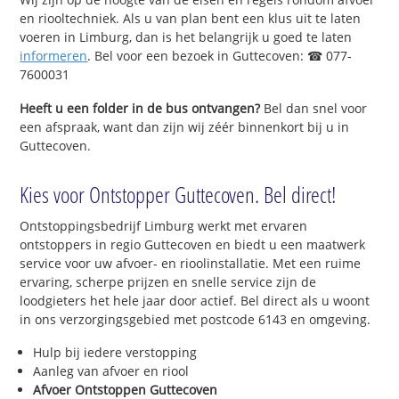
en riooltechniek. Als u van plan bent een klus uit te laten
voeren in Limburg, dan is het belangrijk u goed te laten
informeren
. Bel voor een bezoek in Guttecoven: ☎ 077-
7600031
Heeft u een folder in de bus ontvangen?
Bel dan snel voor
een afspraak, want dan zijn wij zéér binnenkort bij u in
Guttecoven.
Kies voor Ontstopper Guttecoven. Bel direct!
Ontstoppingsbedrijf Limburg werkt met ervaren
ontstoppers in regio Guttecoven en biedt u een maatwerk
service voor uw afvoer- en rioolinstallatie. Met een ruime
ervaring, scherpe prijzen en snelle service zijn de
loodgieters het hele jaar door actief. Bel direct als u woont
in ons verzorgingsgebied met postcode 6143 en omgeving.
Hulp bij iedere verstopping
Aanleg van afvoer en riool
Afvoer Ontstoppen Guttecoven