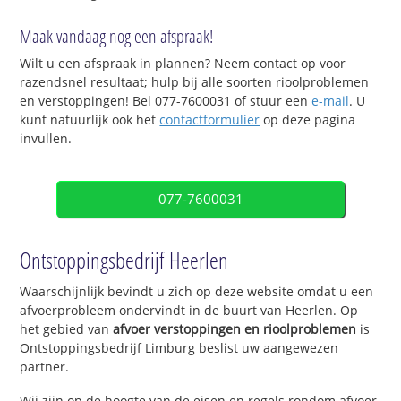
Maak vandaag nog een afspraak!
Wilt u een afspraak in plannen? Neem contact op voor
razendsnel resultaat; hulp bij alle soorten rioolproblemen
en verstoppingen! Bel 077-7600031 of stuur een
e-mail
. U
kunt natuurlijk ook het
contactformulier
op deze pagina
invullen.
077-7600031
Ontstoppingsbedrijf Heerlen
Waarschijnlijk bevindt u zich op deze website omdat u een
afvoerprobleem ondervindt in de buurt van Heerlen. Op
het gebied van
afvoer verstoppingen en rioolproblemen
is
Ontstoppingsbedrijf Limburg beslist uw aangewezen
partner.
Wij zijn op de hoogte van de eisen en regels rondom afvoer