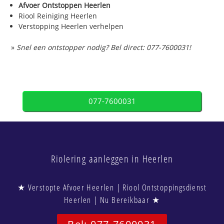
Afvoer Ontstoppen Heerlen
Riool Reiniging Heerlen
Verstopping Heerlen verhelpen
»
Snel een ontstopper nodig? Bel direct: 077-7600031!
077-7600031
Riolering aanleggen in Heerlen
★ Verstopte Afvoer Heerlen | Riool Ontstoppingsdienst
Heerlen | Nu Bereikbaar ★