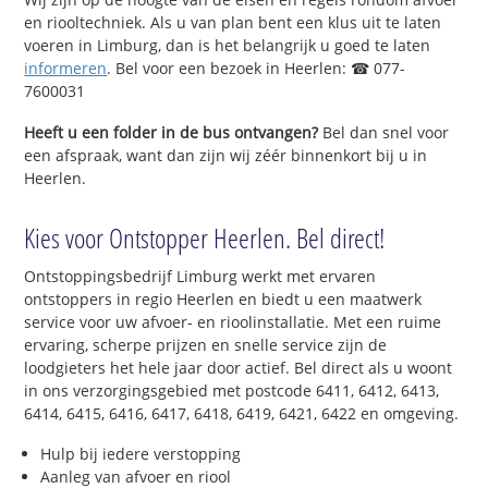
en riooltechniek. Als u van plan bent een klus uit te laten
voeren in Limburg, dan is het belangrijk u goed te laten
informeren
. Bel voor een bezoek in Heerlen: ☎ 077-
7600031
Heeft u een folder in de bus ontvangen?
Bel dan snel voor
een afspraak, want dan zijn wij zéér binnenkort bij u in
Heerlen.
Kies voor Ontstopper Heerlen. Bel direct!
Ontstoppingsbedrijf Limburg werkt met ervaren
ontstoppers in regio Heerlen en biedt u een maatwerk
service voor uw afvoer- en rioolinstallatie. Met een ruime
ervaring, scherpe prijzen en snelle service zijn de
loodgieters het hele jaar door actief. Bel direct als u woont
in ons verzorgingsgebied met postcode 6411, 6412, 6413,
6414, 6415, 6416, 6417, 6418, 6419, 6421, 6422 en omgeving.
Hulp bij iedere verstopping
Aanleg van afvoer en riool