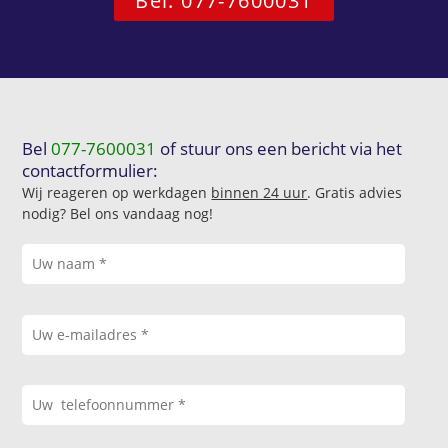
Bel: 077-7600031
Bel
077-7600031
of stuur ons een bericht via het
contactformulier:
Wij reageren op werkdagen
binnen 24 uur
. Gratis advies
nodig? Bel ons vandaag nog!