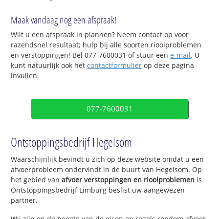
Maak vandaag nog een afspraak!
Wilt u een afspraak in plannen? Neem contact op voor
razendsnel resultaat; hulp bij alle soorten rioolproblemen
en verstoppingen! Bel 077-7600031 of stuur een
e-mail
. U
kunt natuurlijk ook het
contactformulier
op deze pagina
invullen.
077-7600031
Ontstoppingsbedrijf Hegelsom
Waarschijnlijk bevindt u zich op deze website omdat u een
afvoerprobleem ondervindt in de buurt van Hegelsom. Op
het gebied van
afvoer verstoppingen en rioolproblemen
is
Ontstoppingsbedrijf Limburg beslist uw aangewezen
partner.
Wij zijn op de hoogte van de eisen en regels rondom afvoer