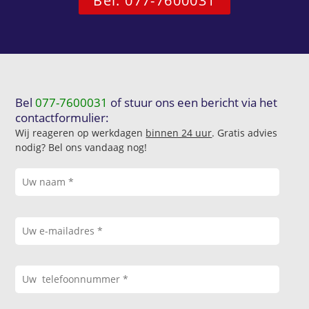
Bel: 077-7600031
Bel
077-7600031
of stuur ons een bericht via het
contactformulier:
Wij reageren op werkdagen
binnen 24 uur
. Gratis advies
nodig? Bel ons vandaag nog!