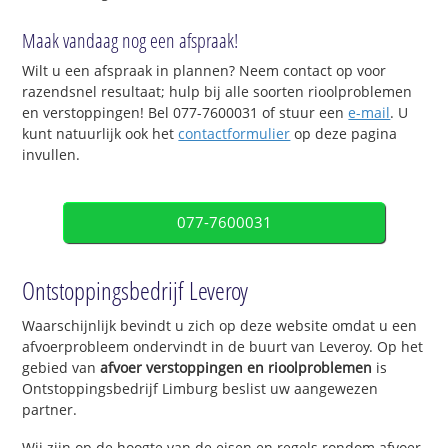
Maak vandaag nog een afspraak!
Wilt u een afspraak in plannen? Neem contact op voor
razendsnel resultaat; hulp bij alle soorten rioolproblemen
en verstoppingen! Bel 077-7600031 of stuur een
e-mail
. U
kunt natuurlijk ook het
contactformulier
op deze pagina
invullen.
077-7600031
Ontstoppingsbedrijf Leveroy
Waarschijnlijk bevindt u zich op deze website omdat u een
afvoerprobleem ondervindt in de buurt van Leveroy. Op het
gebied van
afvoer verstoppingen en rioolproblemen
is
Ontstoppingsbedrijf Limburg beslist uw aangewezen
partner.
Wij zijn op de hoogte van de eisen en regels rondom afvoer