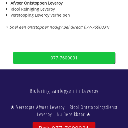
Afvoer Ontstoppen Leveroy
Riool Reiniging Leveroy
Verstopping Leveroy verhelpen
»
Snel een ontstopper nodig? Bel direct: 077-7600031!
077-7600031
Riolering aanleggen in Leveroy
★ Verstopte Afvoer Leveroy | Riool Ontstoppingsdienst
Leveroy | Nu Bereikbaar ★