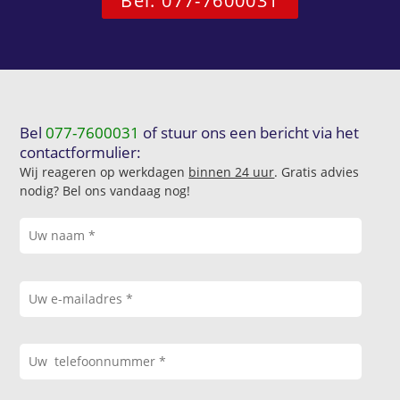
Bel: 077-7600031
Bel
077-7600031
of stuur ons een bericht via het
contactformulier:
Wij reageren op werkdagen
binnen 24 uur
. Gratis advies
nodig? Bel ons vandaag nog!