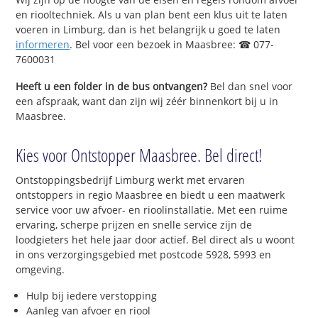
en riooltechniek. Als u van plan bent een klus uit te laten
voeren in Limburg, dan is het belangrijk u goed te laten
informeren
. Bel voor een bezoek in Maasbree: ☎ 077-
7600031
Heeft u een folder in de bus ontvangen?
Bel dan snel voor
een afspraak, want dan zijn wij zéér binnenkort bij u in
Maasbree.
Kies voor Ontstopper Maasbree. Bel direct!
Ontstoppingsbedrijf Limburg werkt met ervaren
ontstoppers in regio Maasbree en biedt u een maatwerk
service voor uw afvoer- en rioolinstallatie. Met een ruime
ervaring, scherpe prijzen en snelle service zijn de
loodgieters het hele jaar door actief. Bel direct als u woont
in ons verzorgingsgebied met postcode 5928, 5993 en
omgeving.
Hulp bij iedere verstopping
Aanleg van afvoer en riool