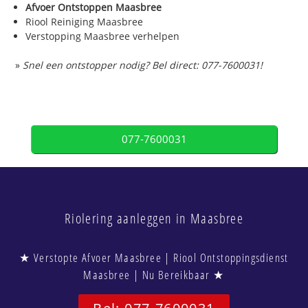
Afvoer Ontstoppen Maasbree
Riool Reiniging Maasbree
Verstopping Maasbree verhelpen
»
Snel een ontstopper nodig? Bel direct: 077-7600031!
077-7600031
Riolering aanleggen in Maasbree
★ Verstopte Afvoer Maasbree | Riool Ontstoppingsdienst
Maasbree | Nu Bereikbaar ★