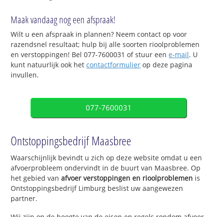
Maak vandaag nog een afspraak!
Wilt u een afspraak in plannen? Neem contact op voor
razendsnel resultaat; hulp bij alle soorten rioolproblemen
en verstoppingen! Bel 077-7600031 of stuur een
e-mail
. U
kunt natuurlijk ook het
contactformulier
op deze pagina
invullen.
077-7600031
Ontstoppingsbedrijf Maasbree
Waarschijnlijk bevindt u zich op deze website omdat u een
afvoerprobleem ondervindt in de buurt van Maasbree. Op
het gebied van
afvoer verstoppingen en rioolproblemen
is
Ontstoppingsbedrijf Limburg beslist uw aangewezen
partner.
Wij zijn op de hoogte van de eisen en regels rondom afvoer