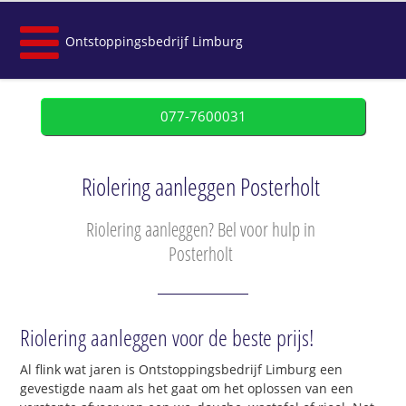
Ontstoppingsbedrijf Limburg
077-7600031
Riolering aanleggen Posterholt
Riolering aanleggen? Bel voor hulp in
Posterholt
Riolering aanleggen voor de beste prijs!
Al flink wat jaren is Ontstoppingsbedrijf Limburg een
gevestigde naam als het gaat om het oplossen van een