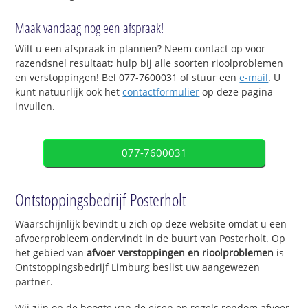
Maak vandaag nog een afspraak!
Wilt u een afspraak in plannen? Neem contact op voor
razendsnel resultaat; hulp bij alle soorten rioolproblemen
en verstoppingen! Bel 077-7600031 of stuur een
e-mail
. U
kunt natuurlijk ook het
contactformulier
op deze pagina
invullen.
077-7600031
Ontstoppingsbedrijf Posterholt
Waarschijnlijk bevindt u zich op deze website omdat u een
afvoerprobleem ondervindt in de buurt van Posterholt. Op
het gebied van
afvoer verstoppingen en rioolproblemen
is
Ontstoppingsbedrijf Limburg beslist uw aangewezen
partner.
Wij zijn op de hoogte van de eisen en regels rondom afvoer