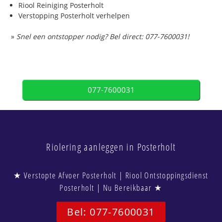
Riool Reiniging Posterholt
Verstopping Posterholt verhelpen
»
Snel een ontstopper nodig? Bel direct: 077-7600031!
077-7600031
Riolering aanleggen in Posterholt
★ Verstopte Afvoer Posterholt | Riool Ontstoppingsdienst
Posterholt | Nu Bereikbaar ★
Bel: 077-7600031