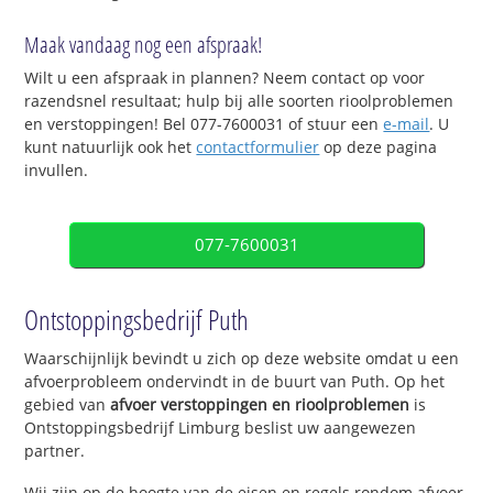
Maak vandaag nog een afspraak!
Wilt u een afspraak in plannen? Neem contact op voor
razendsnel resultaat; hulp bij alle soorten rioolproblemen
en verstoppingen! Bel 077-7600031 of stuur een
e-mail
. U
kunt natuurlijk ook het
contactformulier
op deze pagina
invullen.
077-7600031
Ontstoppingsbedrijf Puth
Waarschijnlijk bevindt u zich op deze website omdat u een
afvoerprobleem ondervindt in de buurt van Puth. Op het
gebied van
afvoer verstoppingen en rioolproblemen
is
Ontstoppingsbedrijf Limburg beslist uw aangewezen
partner.
Wij zijn op de hoogte van de eisen en regels rondom afvoer