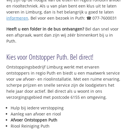
en riooltechniek. Als u van plan bent een klus uit te laten
voeren in Limburg, dan is het belangrijk u goed te laten
informeren
. Bel voor een bezoek in Puth: ☎ 077-7600031
Heeft u een folder in de bus ontvangen?
Bel dan snel voor
een afspraak, want dan zijn wij zéér binnenkort bij u in
Puth.
Kies voor Ontstopper Puth. Bel direct!
Ontstoppingsbedrijf Limburg werkt met ervaren
ontstoppers in regio Puth en biedt u een maatwerk service
voor uw afvoer- en rioolinstallatie. Met een ruime ervaring,
scherpe prijzen en snelle service zijn de loodgieters het
hele jaar door actief. Bel direct als u woont in ons
verzorgingsgebied met postcode 6155 en omgeving.
Hulp bij iedere verstopping
Aanleg van afvoer en riool
Afvoer Ontstoppen Puth
Riool Reiniging Puth