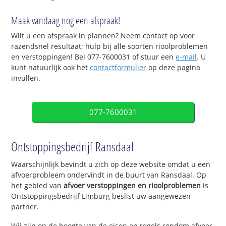
Maak vandaag nog een afspraak!
Wilt u een afspraak in plannen? Neem contact op voor
razendsnel resultaat; hulp bij alle soorten rioolproblemen
en verstoppingen! Bel 077-7600031 of stuur een
e-mail
. U
kunt natuurlijk ook het
contactformulier
op deze pagina
invullen.
077-7600031
Ontstoppingsbedrijf Ransdaal
Waarschijnlijk bevindt u zich op deze website omdat u een
afvoerprobleem ondervindt in de buurt van Ransdaal. Op
het gebied van
afvoer verstoppingen en rioolproblemen
is
Ontstoppingsbedrijf Limburg beslist uw aangewezen
partner.
Wij zijn op de hoogte van de eisen en regels rondom afvoer