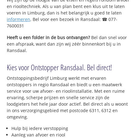
en riooltechniek. Als u van plan bent een klus uit te laten
voeren in Limburg, dan is het belangrijk u goed te laten
informeren
. Bel voor een bezoek in Ransdaal: ☎ 077-
7600031
Heeft u een folder in de bus ontvangen?
Bel dan snel voor
een afspraak, want dan zijn wij zéér binnenkort bij u in
Ransdaal.
Kies voor Ontstopper Ransdaal. Bel direct!
Ontstoppingsbedrijf Limburg werkt met ervaren
ontstoppers in regio Ransdaal en biedt u een maatwerk
service voor uw afvoer- en rioolinstallatie. Met een ruime
ervaring, scherpe prijzen en snelle service zijn de
loodgieters het hele jaar door actief. Bel direct als u woont
in ons verzorgingsgebied met postcode 6311, 6312 en
omgeving.
Hulp bij iedere verstopping
Aanleg van afvoer en riool