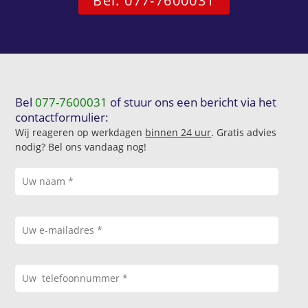
Bel: 077-7600031
Bel
077-7600031
of stuur ons een bericht via het
contactformulier:
Wij reageren op werkdagen
binnen 24 uur
. Gratis advies
nodig? Bel ons vandaag nog!