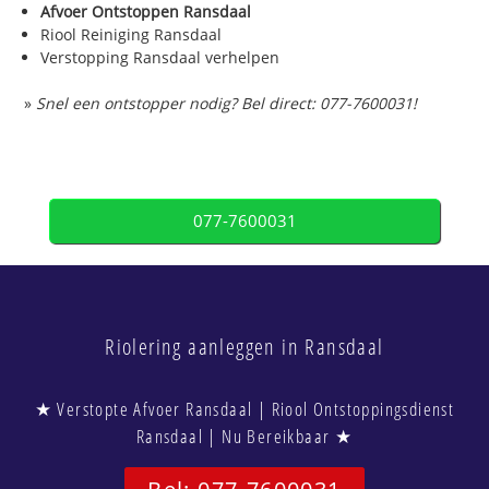
Afvoer Ontstoppen Ransdaal
Riool Reiniging Ransdaal
Verstopping Ransdaal verhelpen
»
Snel een ontstopper nodig? Bel direct: 077-7600031!
077-7600031
Riolering aanleggen in Ransdaal
★ Verstopte Afvoer Ransdaal | Riool Ontstoppingsdienst
Ransdaal | Nu Bereikbaar ★