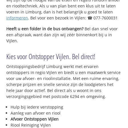
en riooltechniek. Als u van plan bent een klus uit te laten
voeren in Limburg, dan is het belangrijk u goed te laten
informeren
. Bel voor een bezoek in Vijlen: ☎ 077-7600031
Heeft u een folder in de bus ontvangen?
Bel dan snel voor
een afspraak, want dan zijn wij zéér binnenkort bij u in
Vijlen.
Kies voor Ontstopper Vijlen. Bel direct!
Ontstoppingsbedrijf Limburg werkt met ervaren
ontstoppers in regio Vijlen en biedt u een maatwerk service
voor uw afvoer- en rioolinstallatie. Met een ruime ervaring,
scherpe prijzen en snelle service zijn de loodgieters het
hele jaar door actief. Bel direct als u woont in ons
verzorgingsgebied met postcode 6294 en omgeving.
Hulp bij iedere verstopping
Aanleg van afvoer en riool
Afvoer Ontstoppen Vijlen
Riool Reiniging Vijlen