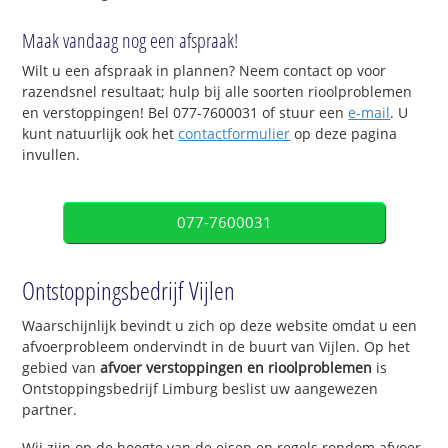
Maak vandaag nog een afspraak!
Wilt u een afspraak in plannen? Neem contact op voor
razendsnel resultaat; hulp bij alle soorten rioolproblemen
en verstoppingen! Bel 077-7600031 of stuur een
e-mail
. U
kunt natuurlijk ook het
contactformulier
op deze pagina
invullen.
077-7600031
Ontstoppingsbedrijf Vijlen
Waarschijnlijk bevindt u zich op deze website omdat u een
afvoerprobleem ondervindt in de buurt van Vijlen. Op het
gebied van
afvoer verstoppingen en rioolproblemen
is
Ontstoppingsbedrijf Limburg beslist uw aangewezen
partner.
Wij zijn op de hoogte van de eisen en regels rondom afvoer