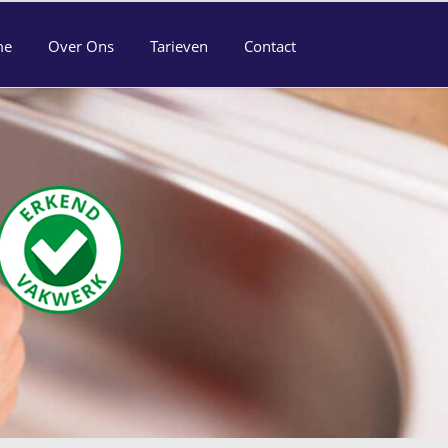
me
Over Ons
Tarieven
Contact