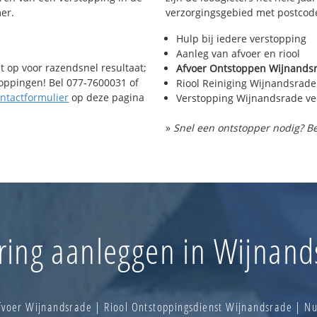
er.
verzorgingsgebied met postcod
Hulp bij iedere verstopping
Aanleg van afvoer en riool
t op voor razendsnel resultaat;
Afvoer Ontstoppen Wijnands
toppingen! Bel 077-7600031 of
Riool Reiniging Wijnandsrade
ntactformulier
op deze pagina
Verstopping Wijnandsrade v
»
Snel een ontstopper nodig? Be
ering aanleggen in Wijnand
fvoer Wijnandsrade | Riool Ontstoppingsdienst Wijnandsrade | N