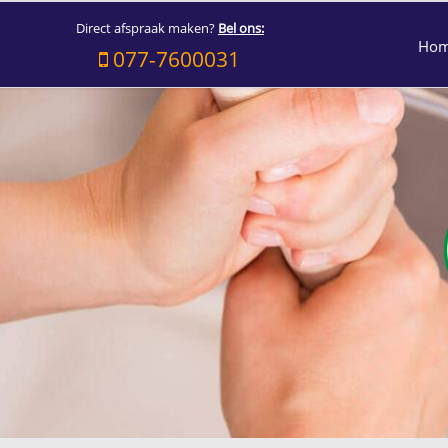
Direct afspraak maken?
Bel ons:
Ho
077-7600031