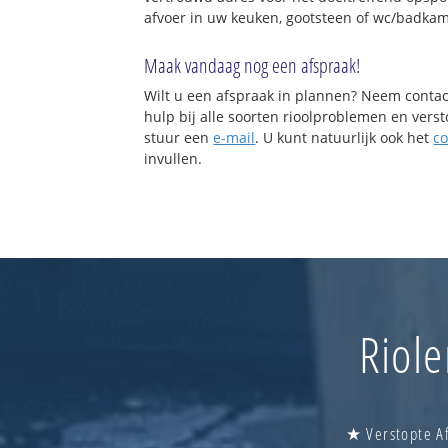
afvoer in uw keuken, gootsteen of wc/badkam
Maak vandaag nog een afspraak!
Wilt u een afspraak in plannen? Neem contac
hulp bij alle soorten rioolproblemen en vers
stuur een
e-mail
. U kunt natuurlijk ook het
co
invullen.
Riol
★ Verstopte A