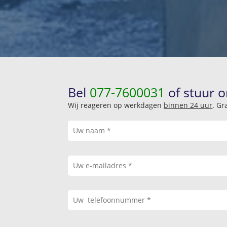
Bel
077-7600031
of stuur o
Wij reageren op werkdagen
binnen 24 uur
. Gr