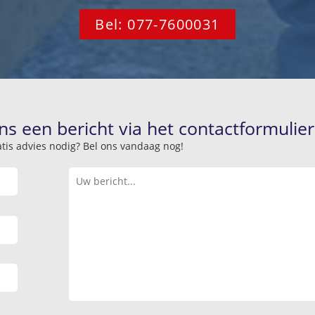
Bel: 077-7600031
ns een bericht via het contactformulier
atis advies nodig? Bel ons vandaag nog!