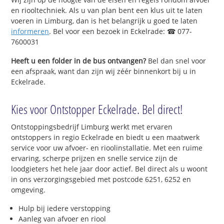
en riooltechniek. Als u van plan bent een klus uit te laten
voeren in Limburg, dan is het belangrijk u goed te laten
informeren
. Bel voor een bezoek in Eckelrade: ☎ 077-
7600031
Heeft u een folder in de bus ontvangen?
Bel dan snel voor
een afspraak, want dan zijn wij zéér binnenkort bij u in
Eckelrade.
Kies voor Ontstopper Eckelrade. Bel direct!
Ontstoppingsbedrijf Limburg werkt met ervaren
ontstoppers in regio Eckelrade en biedt u een maatwerk
service voor uw afvoer- en rioolinstallatie. Met een ruime
ervaring, scherpe prijzen en snelle service zijn de
loodgieters het hele jaar door actief. Bel direct als u woont
in ons verzorgingsgebied met postcode 6251, 6252 en
omgeving.
Hulp bij iedere verstopping
Aanleg van afvoer en riool