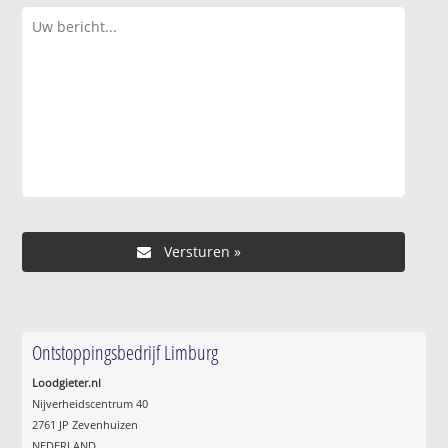
Ontstoppingsbedrijf Limburg
Loodgieter.nl
Nijverheidscentrum 40
2761 JP Zevenhuizen
NEDERLAND