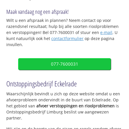
Maak vandaag nog een afspraak!
Wilt u een afspraak in plannen? Neem contact op voor
razendsnel resultaat; hulp bij alle soorten rioolproblemen
en verstoppingen! Bel 077-7600031 of stuur een
e-mail
. U
kunt natuurlijk ook het
contactformulier
op deze pagina
invullen.
077-7600031
Ontstoppingsbedrijf Eckelrade
Waarschijnlijk bevindt u zich op deze website omdat u een
afvoerprobleem ondervindt in de buurt van Eckelrade. Op
het gebied van
afvoer verstoppingen en rioolproblemen
is
Ontstoppingsbedrijf Limburg beslist uw aangewezen
partner.
Wij zijn op de hoogte van de eisen en regels rondom afvoer