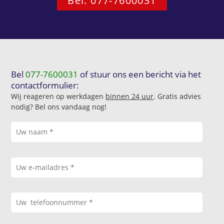
Bel: 077-7600031
Bel
077-7600031
of stuur ons een bericht via het
contactformulier:
Wij reageren op werkdagen
binnen 24 uur
. Gratis advies
nodig? Bel ons vandaag nog!