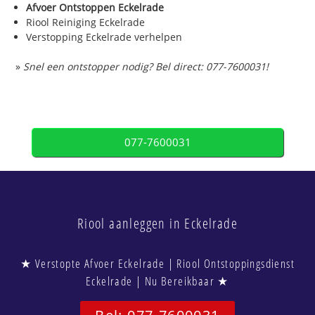
Afvoer Ontstoppen Eckelrade
Riool Reiniging Eckelrade
Verstopping Eckelrade verhelpen
»
Snel een ontstopper nodig? Bel direct: 077-7600031!
077-7600031
Riool aanleggen in Eckelrade
★ Verstopte Afvoer Eckelrade | Riool Ontstoppingsdienst
Eckelrade | Nu Bereikbaar ★