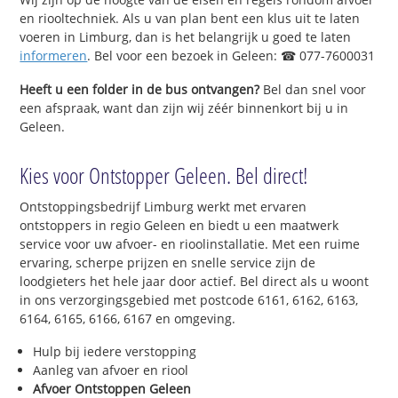
en riooltechniek. Als u van plan bent een klus uit te laten
voeren in Limburg, dan is het belangrijk u goed te laten
informeren
. Bel voor een bezoek in Geleen: ☎ 077-7600031
Heeft u een folder in de bus ontvangen?
Bel dan snel voor
een afspraak, want dan zijn wij zéér binnenkort bij u in
Geleen.
Kies voor Ontstopper Geleen. Bel direct!
Ontstoppingsbedrijf Limburg werkt met ervaren
ontstoppers in regio Geleen en biedt u een maatwerk
service voor uw afvoer- en rioolinstallatie. Met een ruime
ervaring, scherpe prijzen en snelle service zijn de
loodgieters het hele jaar door actief. Bel direct als u woont
in ons verzorgingsgebied met postcode 6161, 6162, 6163,
6164, 6165, 6166, 6167 en omgeving.
Hulp bij iedere verstopping
Aanleg van afvoer en riool
Afvoer Ontstoppen Geleen