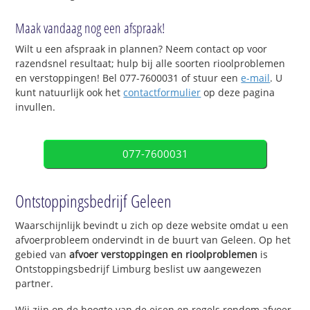
Maak vandaag nog een afspraak!
Wilt u een afspraak in plannen? Neem contact op voor
razendsnel resultaat; hulp bij alle soorten rioolproblemen
en verstoppingen! Bel 077-7600031 of stuur een
e-mail
. U
kunt natuurlijk ook het
contactformulier
op deze pagina
invullen.
077-7600031
Ontstoppingsbedrijf Geleen
Waarschijnlijk bevindt u zich op deze website omdat u een
afvoerprobleem ondervindt in de buurt van Geleen. Op het
gebied van
afvoer verstoppingen en rioolproblemen
is
Ontstoppingsbedrijf Limburg beslist uw aangewezen
partner.
Wij zijn op de hoogte van de eisen en regels rondom afvoer