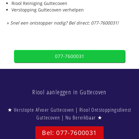
Riool Reiniging Guttecoven
Verstopping Guttecoven verhelpen
»
Snel een ontstopper nodig? Bel direct: 077-7600031!
077-7600031
Riool aanleggen in Guttecoven
★ Verstopte Afvoer Guttecoven | Riool Ontstoppingsdienst
Guttecoven | Nu Bereikbaar ★
Bel: 077-7600031