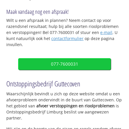
Maak vandaag nog een afspraak!
Wilt u een afspraak in plannen? Neem contact op voor
razendsnel resultaat; hulp bij alle soorten rioolproblemen
en verstoppingen! Bel 077-7600031 of stuur een
e-mail
. U
kunt natuurlijk ook het
contactformulier
op deze pagina
invullen.
077-7600031
Ontstoppingsbedrijf Guttecoven
Waarschijnlijk bevindt u zich op deze website omdat u een
afvoerprobleem ondervindt in de buurt van Guttecoven. Op
het gebied van
afvoer verstoppingen en rioolproblemen
is
Ontstoppingsbedrijf Limburg beslist uw aangewezen
partner.
Wij zijn op de hoogte van de eisen en regels rondom afvoer