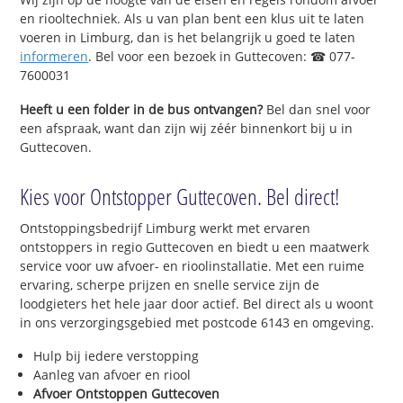
en riooltechniek. Als u van plan bent een klus uit te laten
voeren in Limburg, dan is het belangrijk u goed te laten
informeren
. Bel voor een bezoek in Guttecoven: ☎ 077-
7600031
Heeft u een folder in de bus ontvangen?
Bel dan snel voor
een afspraak, want dan zijn wij zéér binnenkort bij u in
Guttecoven.
Kies voor Ontstopper Guttecoven. Bel direct!
Ontstoppingsbedrijf Limburg werkt met ervaren
ontstoppers in regio Guttecoven en biedt u een maatwerk
service voor uw afvoer- en rioolinstallatie. Met een ruime
ervaring, scherpe prijzen en snelle service zijn de
loodgieters het hele jaar door actief. Bel direct als u woont
in ons verzorgingsgebied met postcode 6143 en omgeving.
Hulp bij iedere verstopping
Aanleg van afvoer en riool
Afvoer Ontstoppen Guttecoven