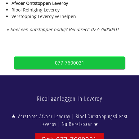
Afvoer Ontstoppen Leveroy
Riool Reiniging Leveroy
Verstopping Leveroy verhelpen
»
Snel een ontstopper nodig? Bel direct: 077-7600031!
077-7600031
Riool aanleggen in Leveroy
★ Verstopte Afvoer Leveroy | Riool Ontstoppingsdienst
Leveroy | Nu Bereikbaar ★