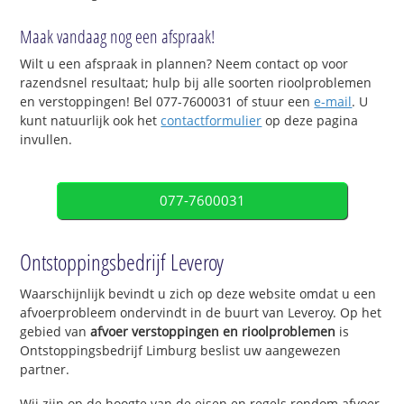
Maak vandaag nog een afspraak!
Wilt u een afspraak in plannen? Neem contact op voor
razendsnel resultaat; hulp bij alle soorten rioolproblemen
en verstoppingen! Bel 077-7600031 of stuur een
e-mail
. U
kunt natuurlijk ook het
contactformulier
op deze pagina
invullen.
077-7600031
Ontstoppingsbedrijf Leveroy
Waarschijnlijk bevindt u zich op deze website omdat u een
afvoerprobleem ondervindt in de buurt van Leveroy. Op het
gebied van
afvoer verstoppingen en rioolproblemen
is
Ontstoppingsbedrijf Limburg beslist uw aangewezen
partner.
Wij zijn op de hoogte van de eisen en regels rondom afvoer