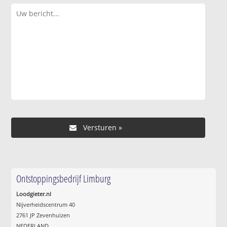
Ontstoppingsbedrijf Limburg
Loodgieter.nl
Nijverheidscentrum 40
2761 JP Zevenhuizen
NEDERLAND