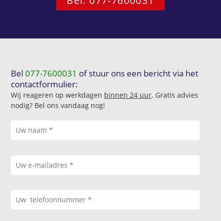
Bel: 077-7600031
Bel
077-7600031
of stuur ons een bericht via het
contactformulier:
Wij reageren op werkdagen
binnen 24 uur
. Gratis advies
nodig? Bel ons vandaag nog!