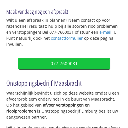
Maak vandaag nog een afspraak!
Wilt u een afspraak in plannen? Neem contact op voor
razendsnel resultaat; hulp bij alle soorten rioolproblemen
en verstoppingen! Bel 077-7600031 of stuur een
e-mail
. U
kunt natuurlijk ook het
contactformulier
op deze pagina
invullen.
077-7600031
Ontstoppingsbedrijf Maasbracht
Waarschijnlijk bevindt u zich op deze website omdat u een
afvoerprobleem ondervindt in de buurt van Maasbracht.
Op het gebied van
afvoer verstoppingen en
rioolproblemen
is Ontstoppingsbedrijf Limburg beslist uw
aangewezen partner.
Wij zijn op de hoogte van de eisen en regels rondom afvoer