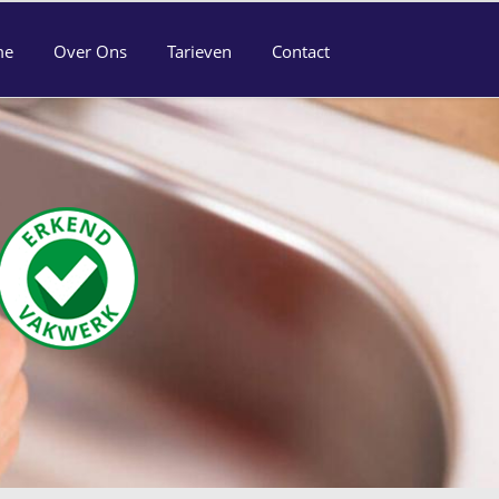
me
Over Ons
Tarieven
Contact