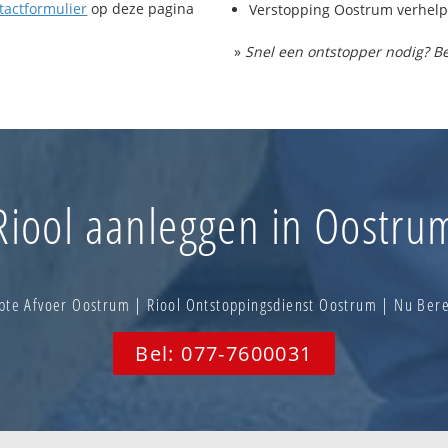
tactformulier
op deze pagina
Verstopping Oostrum verhel
»
Snel een ontstopper nodig? Be
Riool aanleggen in Oostru
te Afvoer Oostrum | Riool Ontstoppingsdienst Oostrum | Nu Be
Bel: 077-7600031