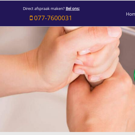
Direct afspraak maken?
Bel ons:
Ho
077-7600031