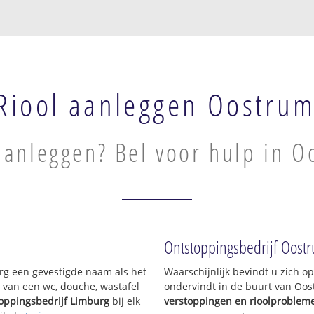
Riool aanleggen Oostru
aanleggen? Bel voor hulp in 
Ontstoppingsbedrijf Oost
urg een gevestigde naam als het
Waarschijnlijk bevindt u zich 
 van een wc, douche, wastafel
ondervindt in de buurt van Oo
oppingsbedrijf Limburg
bij elk
verstoppingen en rioolproblem