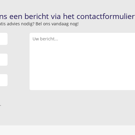
ns een bericht via het contactformulier
atis advies nodig? Bel ons vandaag nog!
.