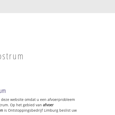
m
Oostrum
rum
op deze website omdat u een afvoerprobleem
strum. Op het gebied van
afvoer
en
is Ontstoppingsbedrijf Limburg beslist uw