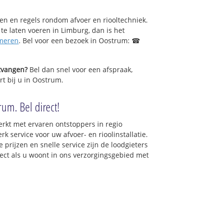
sen en regels rondom afvoer en riooltechniek.
 te laten voeren in Limburg, dan is het
meren
. Bel voor een bezoek in Oostrum: ☎
ntvangen?
Bel dan snel voor een afspraak,
rt bij u in Oostrum.
um. Bel direct!
rkt met ervaren ontstoppers in regio
 service voor uw afvoer- en rioolinstallatie.
 prijzen en snelle service zijn de loodgieters
irect als u woont in ons verzorgingsgebied met