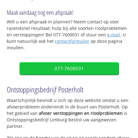
Maak vandaag nog een afspraak!
Wilt u een afspraak in plannen? Neem contact op voor
razendsnel resultaat; hulp bij alle soorten rioolproblemen
en verstoppingen! Bel 077-7600031 of stuur een
e-mail
. U
kunt natuurlijk ook het
contactformulier
op deze pagina
invullen.
077-7600031
Ontstoppingsbedrijf Posterholt
Waarschijnlijk bevindt u zich op deze website omdat u een
afvoerprobleem ondervindt in de buurt van Posterholt. Op
het gebied van
afvoer verstoppingen en rioolproblemen
is
Ontstoppingsbedrijf Limburg beslist uw aangewezen
partner.
Wij zijn op de hoogte van de eisen en regels rondom afvoer