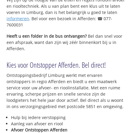
en riooltechniek. Als u van plan bent een klus uit te laten
voeren in Limburg, dan is het belangrijk u goed te laten
informeren
. Bel voor een bezoek in Afferden: ☎ 077-
7600031
Heeft u een folder in de bus ontvangen?
Bel dan snel voor
een afspraak, want dan zijn wij zéér binnenkort bij u in
Afferden.
Kies voor Ontstopper Afferden. Bel direct!
Ontstoppingsbedrijf Limburg werkt met ervaren
ontstoppers in regio Afferden en biedt u een maatwerk
service voor uw afvoer- en rioolinstallatie. Met een ruime
ervaring, scherpe prijzen en snelle service zijn de
loodgieters het hele jaar door actief. Bel direct als u woont
in ons verzorgingsgebied met postcode 5851 en omgeving.
Hulp bij iedere verstopping
Aanleg van afvoer en riool
Afvoer Ontstoppen Afferden