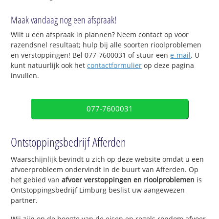
Maak vandaag nog een afspraak!
Wilt u een afspraak in plannen? Neem contact op voor
razendsnel resultaat; hulp bij alle soorten rioolproblemen
en verstoppingen! Bel 077-7600031 of stuur een
e-mail
. U
kunt natuurlijk ook het
contactformulier
op deze pagina
invullen.
077-7600031
Ontstoppingsbedrijf Afferden
Waarschijnlijk bevindt u zich op deze website omdat u een
afvoerprobleem ondervindt in de buurt van Afferden. Op
het gebied van
afvoer verstoppingen en rioolproblemen
is
Ontstoppingsbedrijf Limburg beslist uw aangewezen
partner.
Wij zijn op de hoogte van de eisen en regels rondom afvoer