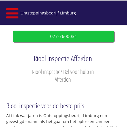
Ontstoppingsbedrijf Limburg
077-7600031
Riool inspectie Afferden
Riool inspectie? Bel voor hulp in
Afferden
Riool inspectie voor de beste prijs!
Al flink wat jaren is Ontstoppingsbedrijf Limburg een
gevestigde naam als het gaat om het oplossen van een