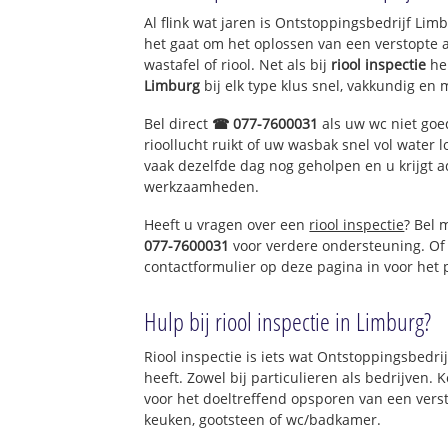
Al flink wat jaren is Ontstoppingsbedrijf Li
het gaat om het oplossen van een verstopte 
wastafel of riool. Net als bij
riool inspectie
he
Limburg
bij elk type klus snel, vakkundig en 
Bel direct
☎ 077-7600031
als uw wc niet goe
rioollucht ruikt of uw wasbak snel vol water l
vaak dezelfde dag nog geholpen en u krijgt a
werkzaamheden.
Heeft u vragen over een
riool inspectie
? Bel 
077-7600031
voor verdere ondersteuning. Of
contactformulier op deze pagina in voor het
Hulp bij riool inspectie in Limburg?
Riool inspectie is iets wat Ontstoppingsbedri
heeft. Zowel bij particulieren als bedrijven.
voor het doeltreffend opsporen van een vers
keuken, gootsteen of wc/badkamer.