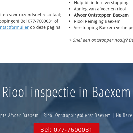
Hulp bij iedere verstopping
Aanleg van afvoer en riool
t op voor razendsnel resultaat;
Afvoer Ontstoppen Baexem
toppingen! Bel 077-7600031 of
Riool Reiniging Baexem
ntactformulier
op deze pagina
Verstopping Baexem verhelp
»
Snel een ontstopper nodig? Be
Riool inspectie in Baexem
pte Afvoer Baexem | Riool Ontstoppingsdienst Baexem | Nu Ber
Bel: 077-7600031