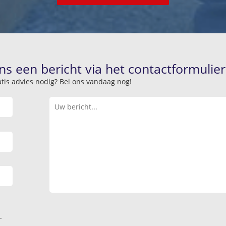
ns een bericht via het contactformulier
atis advies nodig? Bel ons vandaag nog!
.