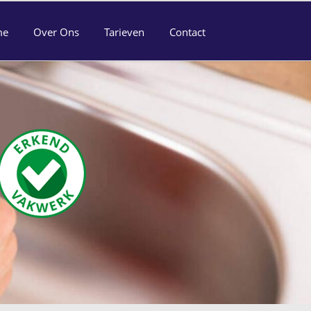
me
Over Ons
Tarieven
Contact