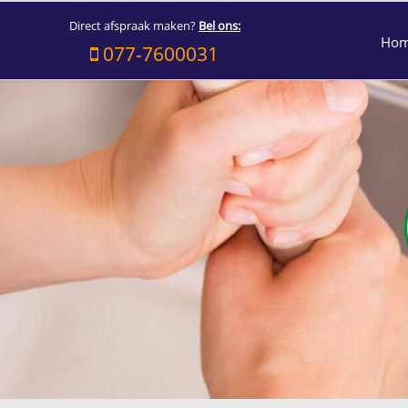
Direct afspraak maken?
Bel ons:
Ho
077-7600031