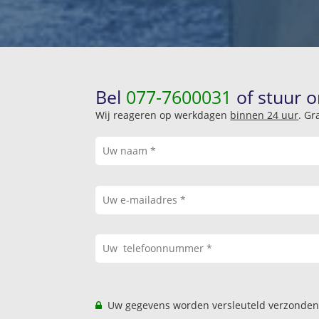
Bel
077-7600031
of stuur o
Wij reageren op werkdagen
binnen 24 uur
. Gr
Uw gegevens worden versleuteld verzonden