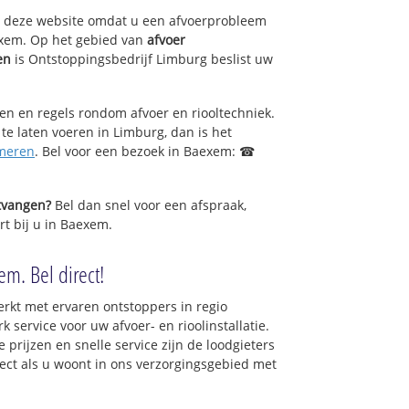
op deze website omdat u een afvoerprobleem
exem. Op het gebied van
afvoer
en
is Ontstoppingsbedrijf Limburg beslist uw
sen en regels rondom afvoer en riooltechniek.
 te laten voeren in Limburg, dan is het
meren
. Bel voor een bezoek in Baexem: ☎
ntvangen?
Bel dan snel voor een afspraak,
rt bij u in Baexem.
m. Bel direct!
rkt met ervaren ontstoppers in regio
service voor uw afvoer- en rioolinstallatie.
 prijzen en snelle service zijn de loodgieters
irect als u woont in ons verzorgingsgebied met