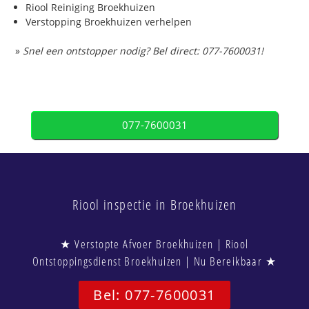
Riool Reiniging Broekhuizen
Verstopping Broekhuizen verhelpen
»
Snel een ontstopper nodig? Bel direct: 077-7600031!
077-7600031
Riool inspectie in Broekhuizen
★ Verstopte Afvoer Broekhuizen | Riool
Ontstoppingsdienst Broekhuizen | Nu Bereikbaar ★
Bel: 077-7600031