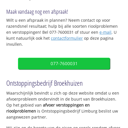
Maak vandaag nog een afspraak!
Wilt u een afspraak in plannen? Neem contact op voor
razendsnel resultaat; hulp bij alle soorten rioolproblemen
en verstoppingen! Bel 077-7600031 of stuur een
e-mail
. U
kunt natuurlijk ook het
contactformulier
op deze pagina
invullen.
077-7600031
Ontstoppingsbedrijf Broekhuizen
Waarschijnlijk bevindt u zich op deze website omdat u een
afvoerprobleem ondervindt in de buurt van Broekhuizen.
Op het gebied van
afvoer verstoppingen en
rioolproblemen
is Ontstoppingsbedrijf Limburg beslist uw
aangewezen partner.
Wij zijn op de hoogte van de eisen en regels rondom afvoer