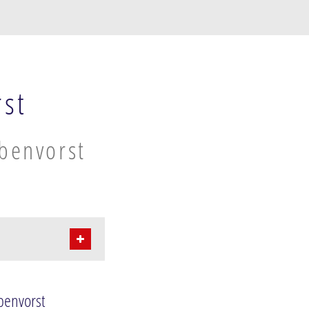
rst
bbenvorst
benvorst