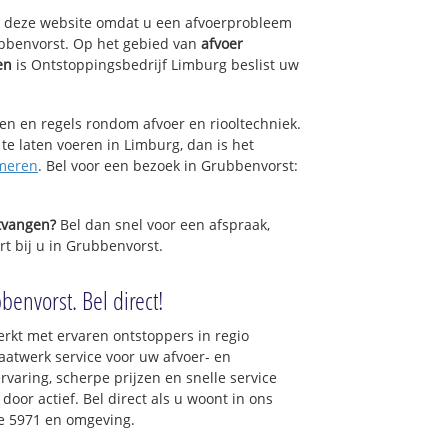
op deze website omdat u een afvoerprobleem
ubbenvorst. Op het gebied van
afvoer
en
is Ontstoppingsbedrijf Limburg beslist uw
sen en regels rondom afvoer en riooltechniek.
 te laten voeren in Limburg, dan is het
meren
. Bel voor een bezoek in Grubbenvorst:
ntvangen?
Bel dan snel voor een afspraak,
rt bij u in Grubbenvorst.
envorst. Bel direct!
rkt met ervaren ontstoppers in regio
atwerk service voor uw afvoer- en
ervaring, scherpe prijzen en snelle service
 door actief. Bel direct als u woont in ons
e 5971 en omgeving.