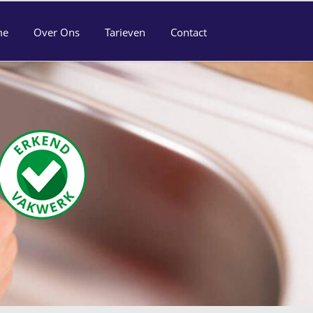
me
Over Ons
Tarieven
Contact