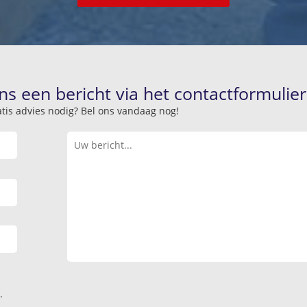
ns een bericht via het contactformulier
atis advies nodig? Bel ons vandaag nog!
.