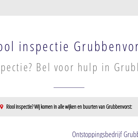
ool inspectie Grubbenvo
spectie? Bel voor hulp in Gru
Riool inspectie? Wij komen in alle wijken en buurten van Grubbenvorst:
entrum
Ontstoppingsbedrijf Grub