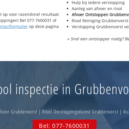
Hulp bij iedere verstopping
Aanleg van afvoer en riool
t op voor razendsnel resultaat;
Afvoer Ontstoppen Grubbenv
toppingen! Bel 077-7600031 of
Riool Reiniging Grubbenvorst
ntactformulier
op deze pagina
Verstopping Grubbenvorst ve
»
Snel een ontstopper nodig? Be
ool inspectie in Grubbenvo
fvoer Grubbenvorst | Riool Ontstoppingsdienst Grubbenvorst | N
Bel: 077-7600031