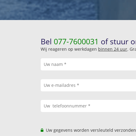
Bel
077-7600031
of stuur o
Wij reageren op werkdagen
binnen 24 uur
. Gr
Uw gegevens worden versleuteld verzonden