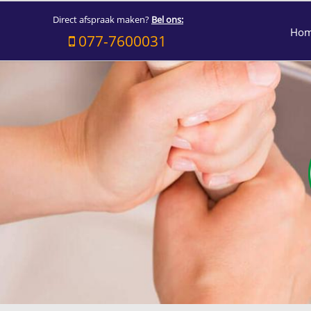
Direct afspraak maken?
Bel ons:
Ho
077-7600031