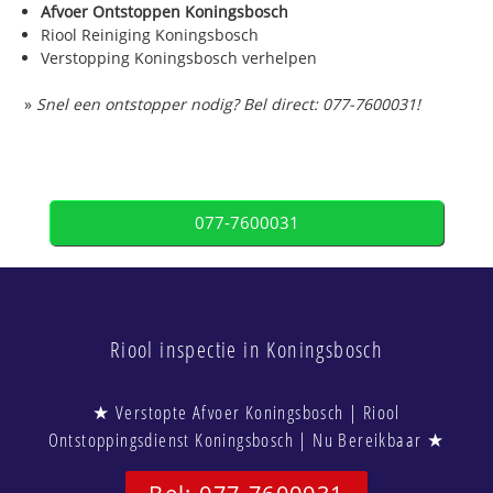
Afvoer Ontstoppen Koningsbosch
Riool Reiniging Koningsbosch
Verstopping Koningsbosch verhelpen
»
Snel een ontstopper nodig? Bel direct: 077-7600031!
077-7600031
Riool inspectie in Koningsbosch
★ Verstopte Afvoer Koningsbosch | Riool
Ontstoppingsdienst Koningsbosch | Nu Bereikbaar ★