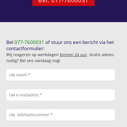
Bel: 077-7600031
Bel
077-7600031
of stuur ons een bericht via het
contactformulier:
Wij reageren op werkdagen
binnen 24 uur
. Gratis advies
nodig? Bel ons vandaag nog!