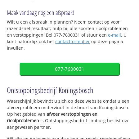
Maak vandaag nog een afspraak!
Wilt u een afspraak in plannen? Neem contact op voor
razendsnel resultaat; hulp bij alle soorten rioolproblemen
en verstoppingen! Bel 077-7600031 of stuur een
e-mail
. U
kunt natuurlijk ook het
contactformulier
op deze pagina
invullen.
077-7600031
Ontstoppingsbedrijf Koningsbosch
Waarschijnlijk bevindt u zich op deze website omdat u een
afvoerprobleem ondervindt in de buurt van Koningsbosch.
Op het gebied van
afvoer verstoppingen en
rioolproblemen
is Ontstoppingsbedrijf Limburg beslist uw
aangewezen partner.
Wij zijn op de hoogte van de eisen en regels rondom afvoer