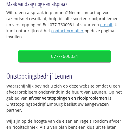
Maak vandaag nog een afspraak!
Wilt u een afspraak in plannen? Neem contact op voor
razendsnel resultaat; hulp bij alle soorten rioolproblemen
en verstoppingen! Bel 077-7600031 of stuur een
e-mail
. U
kunt natuurlijk ook het
contactformulier
op deze pagina
invullen.
077-7600031
Ontstoppingsbedrijf Leunen
Waarschijnlijk bevindt u zich op deze website omdat u een
afvoerprobleem ondervindt in de buurt van Leunen. Op het
gebied van
afvoer verstoppingen en rioolproblemen
is
Ontstoppingsbedrijf Limburg beslist uw aangewezen
partner.
Wij zijn op de hoogte van de eisen en regels rondom afvoer
en riooltechniek. Als u van plan bent een klus uit te laten