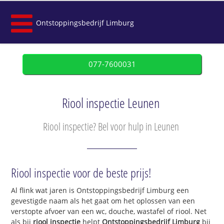
Ontstoppingsbedrijf Limburg
077-7600031
Riool inspectie Leunen
Riool inspectie? Bel voor hulp in Leunen
Riool inspectie voor de beste prijs!
Al flink wat jaren is Ontstoppingsbedrijf Limburg een
gevestigde naam als het gaat om het oplossen van een
verstopte afvoer van een wc, douche, wastafel of riool. Net
als bij
riool inspectie
helpt
Ontstoppingsbedrijf Limburg
bij