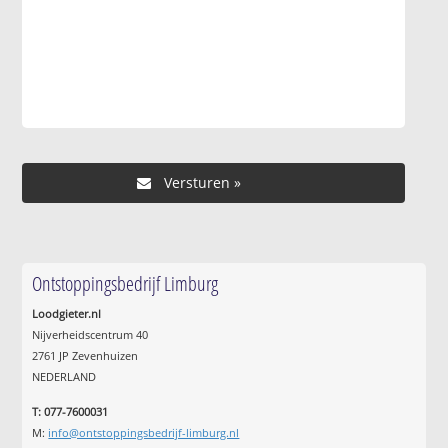
Ontstoppingsbedrijf Limburg
Loodgieter.nl
Nijverheidscentrum 40
2761 JP Zevenhuizen
NEDERLAND
T: 077-7600031
M:
info@ontstoppingsbedrijf-limburg.nl