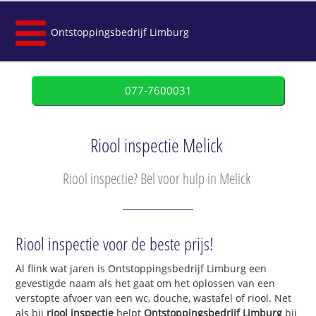
Ontstoppingsbedrijf Limburg
077-7600031
Riool inspectie Melick
Riool inspectie? Bel voor hulp in Melick
Riool inspectie voor de beste prijs!
Al flink wat jaren is Ontstoppingsbedrijf Limburg een
gevestigde naam als het gaat om het oplossen van een
verstopte afvoer van een wc, douche, wastafel of riool. Net
als bij
riool inspectie
helpt
Ontstoppingsbedrijf Limburg
bij