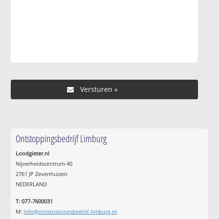
Ontstoppingsbedrijf Limburg
Loodgieter.nl
Nijverheidscentrum 40
2761 JP Zevenhuizen
NEDERLAND
T: 077-7600031
M:
info@ontstoppingsbedrijf-limburg.nl