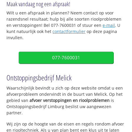
Maak vandaag nog een afspraak!
Wilt u een afspraak in plannen? Neem contact op voor
razendsnel resultaat; hulp bij alle soorten rioolproblemen
en verstoppingen! Bel 077-7600031 of stuur een
e-mail
. U
kunt natuurlijk ook het
contactformulier
op deze pagina
invullen.
077-7600031
Ontstoppingsbedrijf Melick
Waarschijnlijk bevindt u zich op deze website omdat u een
afvoerprobleem ondervindt in de buurt van Melick. Op het
gebied van
afvoer verstoppingen en rioolproblemen
is
Ontstoppingsbedrijf Limburg beslist uw aangewezen
partner.
Wij zijn op de hoogte van de eisen en regels rondom afvoer
en riooltechniek. Als u van plan bent een klus uit te laten