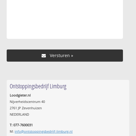
Ontstoppingsbedrijf Limburg
Loodgieter.nl
Nijverheidscentrum 40
2761 JP Zevenhuizen
NEDERLAND
T: 077-7600031
M:
info@ontstoppingsbedrijf-limburg.nl