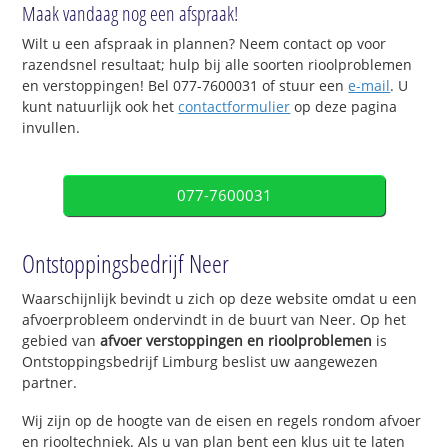
Maak vandaag nog een afspraak!
Wilt u een afspraak in plannen? Neem contact op voor
razendsnel resultaat; hulp bij alle soorten rioolproblemen
en verstoppingen! Bel 077-7600031 of stuur een
e-mail
. U
kunt natuurlijk ook het
contactformulier
op deze pagina
invullen.
077-7600031
Ontstoppingsbedrijf Neer
Waarschijnlijk bevindt u zich op deze website omdat u een
afvoerprobleem ondervindt in de buurt van Neer. Op het
gebied van
afvoer verstoppingen en rioolproblemen
is
Ontstoppingsbedrijf Limburg beslist uw aangewezen
partner.
Wij zijn op de hoogte van de eisen en regels rondom afvoer
en riooltechniek. Als u van plan bent een klus uit te laten