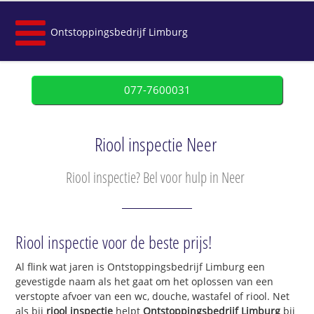
Ontstoppingsbedrijf Limburg
077-7600031
Riool inspectie Neer
Riool inspectie? Bel voor hulp in Neer
Riool inspectie voor de beste prijs!
Al flink wat jaren is Ontstoppingsbedrijf Limburg een
gevestigde naam als het gaat om het oplossen van een
verstopte afvoer van een wc, douche, wastafel of riool. Net
als bij
riool inspectie
helpt
Ontstoppingsbedrijf Limburg
bij