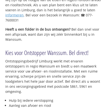
en riooltechniek. Als u van plan bent een klus uit te laten
voeren in Limburg, dan is het belangrijk u goed te laten
informeren
. Bel voor een bezoek in Wanssum: ☎ 077-
7600031
Heeft u een folder in de bus ontvangen?
Bel dan snel voor
een afspraak, want dan zijn wij zéér binnenkort bij u in
Wanssum.
Kies voor Ontstopper Wanssum. Bel direct!
Ontstoppingsbedrijf Limburg werkt met ervaren
ontstoppers in regio Wanssum en biedt u een maatwerk
service voor uw afvoer- en rioolinstallatie. Met een ruime
ervaring, scherpe prijzen en snelle service zijn de
loodgieters het hele jaar door actief. Bel direct als u woont
in ons verzorgingsgebied met postcode 5861, 5961 en
omgeving.
Hulp bij iedere verstopping
Aanleg van afvoer en riool