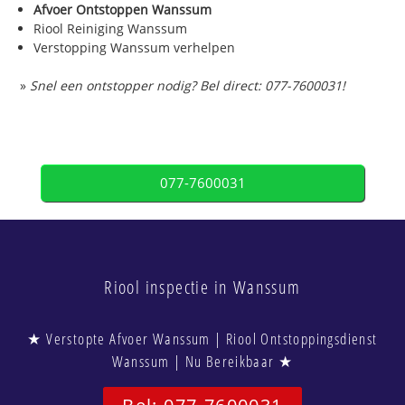
Afvoer Ontstoppen Wanssum
Riool Reiniging Wanssum
Verstopping Wanssum verhelpen
»
Snel een ontstopper nodig? Bel direct: 077-7600031!
077-7600031
Riool inspectie in Wanssum
★ Verstopte Afvoer Wanssum | Riool Ontstoppingsdienst
Wanssum | Nu Bereikbaar ★