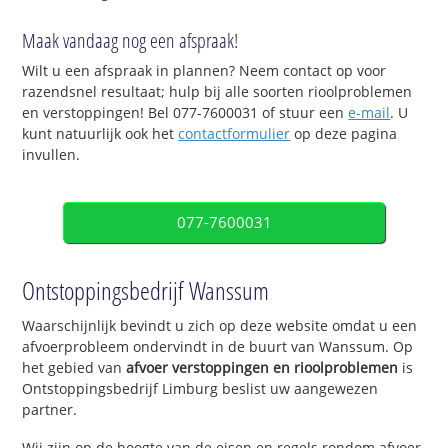
Maak vandaag nog een afspraak!
Wilt u een afspraak in plannen? Neem contact op voor
razendsnel resultaat; hulp bij alle soorten rioolproblemen
en verstoppingen! Bel 077-7600031 of stuur een
e-mail
. U
kunt natuurlijk ook het
contactformulier
op deze pagina
invullen.
077-7600031
Ontstoppingsbedrijf Wanssum
Waarschijnlijk bevindt u zich op deze website omdat u een
afvoerprobleem ondervindt in de buurt van Wanssum. Op
het gebied van
afvoer verstoppingen en rioolproblemen
is
Ontstoppingsbedrijf Limburg beslist uw aangewezen
partner.
Wij zijn op de hoogte van de eisen en regels rondom afvoer