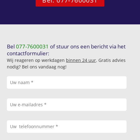
Bel: 077-7600031
Bel
077-7600031
of stuur ons een bericht via het
contactformulier:
Wij reageren op werkdagen
binnen 24 uur
. Gratis advies
nodig? Bel ons vandaag nog!