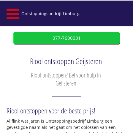
Ontstoppingsbedrijf Limburg
077-7600031
Riool ontstoppen Geijsteren
Riool ontstoppen? Bel voor hulp in
Geijsteren
Riool ontstoppen voor de beste prijs!
Al flink wat jaren is Ontstoppingsbedrijf Limburg een
gevestigde naam als het gaat om het oplossen van een