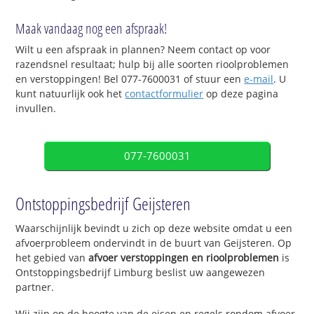
Maak vandaag nog een afspraak!
Wilt u een afspraak in plannen? Neem contact op voor
razendsnel resultaat; hulp bij alle soorten rioolproblemen
en verstoppingen! Bel 077-7600031 of stuur een
e-mail
. U
kunt natuurlijk ook het
contactformulier
op deze pagina
invullen.
077-7600031
Ontstoppingsbedrijf Geijsteren
Waarschijnlijk bevindt u zich op deze website omdat u een
afvoerprobleem ondervindt in de buurt van Geijsteren. Op
het gebied van
afvoer verstoppingen en rioolproblemen
is
Ontstoppingsbedrijf Limburg beslist uw aangewezen
partner.
Wij zijn op de hoogte van de eisen en regels rondom afvoer