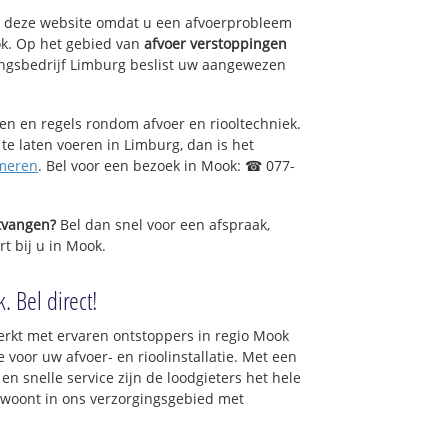
op deze website omdat u een afvoerprobleem
ok. Op het gebied van
afvoer verstoppingen
ngsbedrijf Limburg beslist uw aangewezen
sen en regels rondom afvoer en riooltechniek.
 te laten voeren in Limburg, dan is het
meren
. Bel voor een bezoek in Mook: ☎ 077-
ntvangen?
Bel dan snel voor een afspraak,
t bij u in Mook.
 Bel direct!
rkt met ervaren ontstoppers in regio Mook
 voor uw afvoer- en rioolinstallatie. Met een
en snelle service zijn de loodgieters het hele
 u woont in ons verzorgingsgebied met