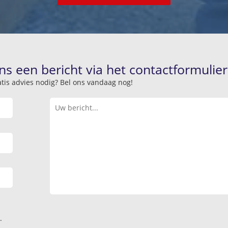
ns een bericht via het contactformulier
atis advies nodig? Bel ons vandaag nog!
.