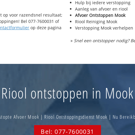
Hulp bij iedere verstopping
Aanleg van afvoer en riool
t op voor razendsnel resultaat;
Afvoer Ontstoppen Mook
toppingen! Bel 077-7600031 of
Riool Reiniging Mook
ntactformulier
op deze pagina
Verstopping Mook verhelpen
»
Snel een ontstopper nodig? Be
Riool ontstoppen in Mook
topte Afvoer Mook | Riool Ontstoppingsdienst Mook | Nu Berei
Bel: 077-7600031