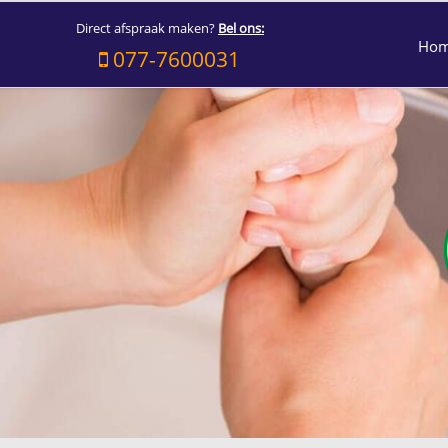
Direct afspraak maken?
Bel ons:
Ho
077-7600031