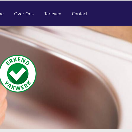
me
Over Ons
Tarieven
Contact