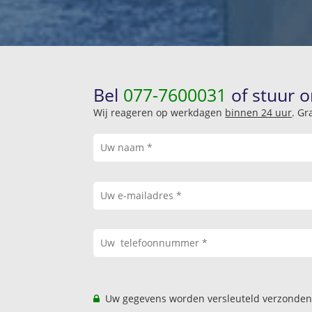
Bel
077-7600031
of stuur o
Wij reageren op werkdagen
binnen 24 uur
. Gr
Uw gegevens worden versleuteld verzonden