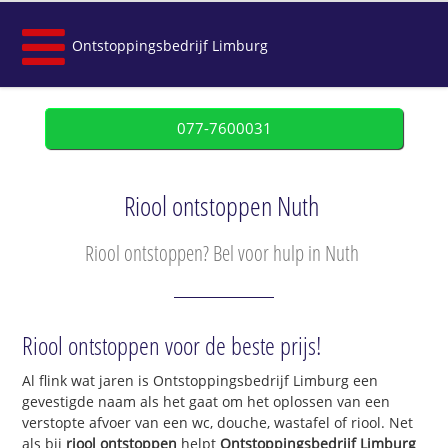
Ontstoppingsbedrijf Limburg
077-7600031
Riool ontstoppen Nuth
Riool ontstoppen? Bel voor hulp in Nuth
Riool ontstoppen voor de beste prijs!
Al flink wat jaren is Ontstoppingsbedrijf Limburg een
gevestigde naam als het gaat om het oplossen van een
verstopte afvoer van een wc, douche, wastafel of riool. Net
als bij
riool ontstoppen
helpt
Ontstoppingsbedrijf Limburg