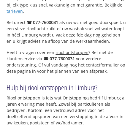
bij elk type klus snel, vakkundig en met garantie. Bekijk de
tarieven
.
Bel direct
☎ 077-7600031
als uw wc niet goed doorspoelt, u
een vieze rioollucht ruikt of uw wasbak snel vol water loopt.
In
héél Limburg
wordt u vaak dezelfde dag nog geholpen
en u krijgt advies na afloop van de werkzaamheden.
Heeft u vragen over een
riool ontstoppen
? Bel met de
klantenservice via
☎ 077-7600031
voor verdere
ondersteuning. Of vul vandaag nog het contactformulier op
deze pagina in voor het plannen van een afspraak.
Hulp bij riool ontstoppen in Limburg?
Riool ontstoppen is iets wat Ontstoppingsbedrijf Limburg al
jaren ervaring mee heeft. Zowel bij particulieren als
bedrijven. Kortom; een vertrouwd adres voor het
doeltreffend opsporen van een verstopping in de afvoer in
uw keuken, gootsteen of wc/badkamer.