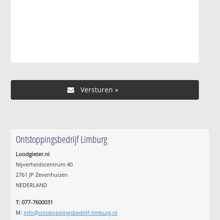
Ontstoppingsbedrijf Limburg
Loodgieter.nl
Nijverheidscentrum 40
2761 JP Zevenhuizen
NEDERLAND
T: 077-7600031
M:
info@ontstoppingsbedrijf-limburg.nl