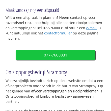
Maak vandaag nog een afspraak!
Wilt u een afspraak in plannen? Neem contact op voor
razendsnel resultaat; hulp bij alle soorten rioolproblemen
en verstoppingen! Bel 077-7600031 of stuur een
e-mail
. U
kunt natuurlijk ook het
contactformulier
op deze pagina
invullen.
077-7600031
Ontstoppingsbedrijf Stramproy
Waarschijnlijk bevindt u zich op deze website omdat u een
afvoerprobleem ondervindt in de buurt van Stramproy. Op
het gebied van
afvoer verstoppingen en rioolproblemen
is
Ontstoppingsbedrijf Limburg beslist uw aangewezen
partner.
Wij zijn op de hoogte van de eisen en regels rondom afvoer