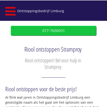
Ontstoppingsbedrijf Limburg
077-7600031
Riool ontstoppen Stramproy
Riool ontstoppen? Bel voor hulp in
Stramproy
Riool ontstoppen voor de beste prijs!
Al flink wat jaren is Ontstoppingsbedrijf Limburg een
gevestigde naam als het gaat om het oplossen van een