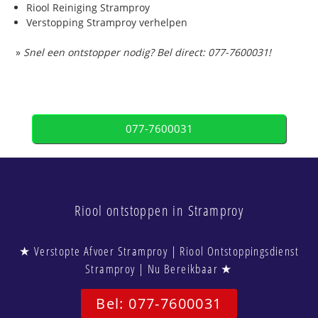
Riool Reiniging Stramproy
Verstopping Stramproy verhelpen
»
Snel een ontstopper nodig? Bel direct: 077-7600031!
077-7600031
Riool ontstoppen in Stramproy
★ Verstopte Afvoer Stramproy | Riool Ontstoppingsdienst
Stramproy | Nu Bereikbaar ★
Bel: 077-7600031