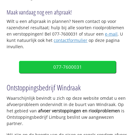
Maak vandaag nog een afspraak!
Wilt u een afspraak in plannen? Neem contact op voor
razendsnel resultaat; hulp bij alle soorten rioolproblemen
en verstoppingen! Bel 077-7600031 of stuur een
e-mail
. U
kunt natuurlijk ook het
contactformulier
op deze pagina
invullen.
077-7600031
Ontstoppingsbedrijf Windraak
Waarschijnlijk bevindt u zich op deze website omdat u een
afvoerprobleem ondervindt in de buurt van Windraak. Op
het gebied van
afvoer verstoppingen en rioolproblemen
is
Ontstoppingsbedrijf Limburg beslist uw aangewezen
partner.
Wij zijn op de hoogte van de eisen en regels rondom afvoer