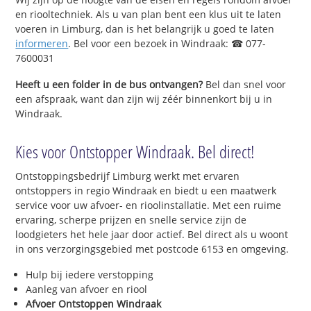
en riooltechniek. Als u van plan bent een klus uit te laten
voeren in Limburg, dan is het belangrijk u goed te laten
informeren
. Bel voor een bezoek in Windraak: ☎ 077-
7600031
Heeft u een folder in de bus ontvangen?
Bel dan snel voor
een afspraak, want dan zijn wij zéér binnenkort bij u in
Windraak.
Kies voor Ontstopper Windraak. Bel direct!
Ontstoppingsbedrijf Limburg werkt met ervaren
ontstoppers in regio Windraak en biedt u een maatwerk
service voor uw afvoer- en rioolinstallatie. Met een ruime
ervaring, scherpe prijzen en snelle service zijn de
loodgieters het hele jaar door actief. Bel direct als u woont
in ons verzorgingsgebied met postcode 6153 en omgeving.
Hulp bij iedere verstopping
Aanleg van afvoer en riool
Afvoer Ontstoppen Windraak