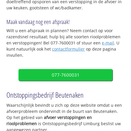
doeltreffend opsporen van een verstopping in de afvoer in
uw keuken, gootsteen of wc/badkamer.
Maak vandaag nog een afspraak!
Wilt u een afspraak in plannen? Neem contact op voor
razendsnel resultaat; hulp bij alle soorten rioolproblemen
en verstoppingen! Bel 077-7600031 of stuur een
e-mail
. U
kunt natuurlijk ook het
contactformulier
op deze pagina
invullen.
077-7600031
Ontstoppingsbedrijf Beutenaken
Waarschijnlijk bevindt u zich op deze website omdat u een
afvoerprobleem ondervindt in de buurt van Beutenaken.
Op het gebied van
afvoer verstoppingen en
rioolproblemen
is Ontstoppingsbedrijf Limburg beslist uw
aangewezen partner.