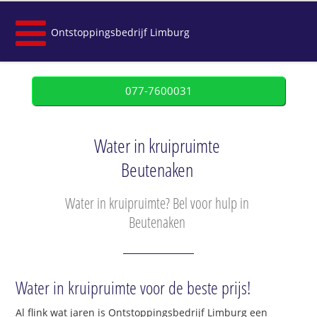
Ontstoppingsbedrijf Limburg
077-7600031
Water in kruipruimte
Beutenaken
Water in kruipruimte? Bel voor hulp in
Beutenaken
Water in kruipruimte voor de beste prijs!
Al flink wat jaren is Ontstoppingsbedrijf Limburg een