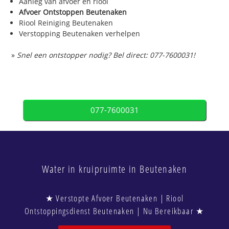
Aanleg van afvoer en riool
Afvoer Ontstoppen Beutenaken
Riool Reiniging Beutenaken
Verstopping Beutenaken verhelpen
»
Snel een ontstopper nodig? Bel direct: 077-7600031!
077-7600031
Water in kruipruimte in Beutenaken
★ Verstopte Afvoer Beutenaken | Riool
Ontstoppingsdienst Beutenaken | Nu Bereikbaar ★